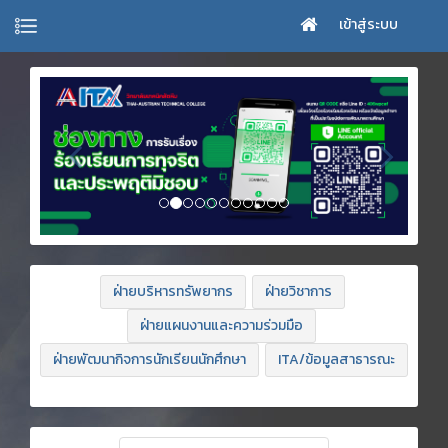
เข้าสู่ระบบ
ฝ่ายบริหารทรัพยากร
ฝ่ายวิชาการ
ฝ่ายแผนงานและความร่วมมือ
ฝ่ายพัฒนากิจการนักเรียนนักศึกษา
ITA/ข้อมูลสาธารณะ