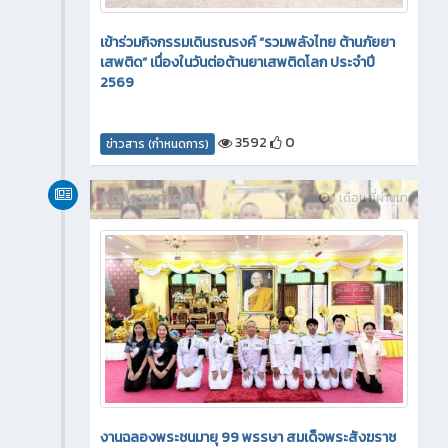
เข้าร่วมกิจกรรมเดินรณรงค์ “รวมพลังไทย ต้านภัยยา
เสพติด” เนื่องในวันต่อต้านยาเสพติดโลก ประจำปี
2569
3592
0
ข่าวสาร (กำหนดการ)
กิจกรรมภายใน
1 เดือน ที่ผ่านมา
งานฉลองพระชนมายุ 99 พรรษา สมเด็จพระสังฆราช