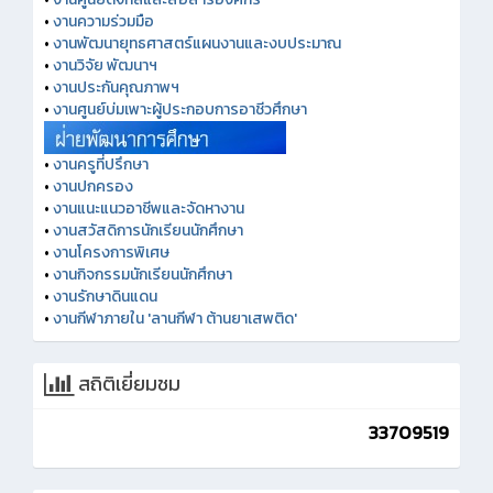
•
งานความร่วมมือ
•
งานพัฒนายุทธศาสตร์แผนงานและงบประมาณ
•
งานวิจัย พัฒนาฯ
•
งานประกันคุณภาพฯ
•
งานศูนย์บ่มเพาะผู้ประกอบการอาชีวศึกษา
•
งานครูที่ปรึกษา
•
งานปกครอง
•
งานแนะแนวอาชีพและจัดหางาน
•
งานสวัสดิการนักเรียนนักศึกษา
•
งานโครงการพิเศษ
•
งานกิจกรรมนักเรียนนักศึกษา
•
งานรักษาดินแดน
•
งานกีฬาภายใน 'ลานกีฬา ต้านยาเสพติด'
สถิติเยี่ยมชม
33709519