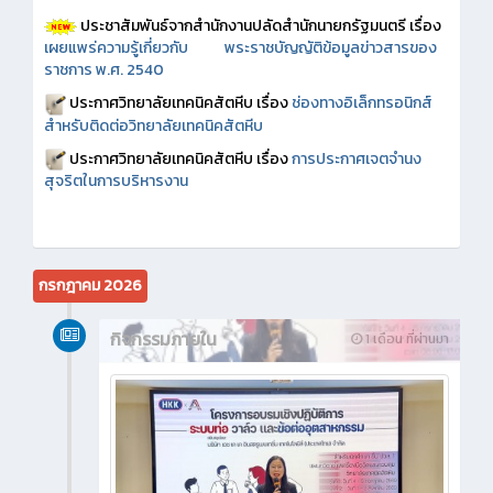
ประชาสัมพันธ์จากสำนักงานปลัดสำนักนายกรัฐมนตรี เรื่อง
เผยแพร่ความรู้เกี่ยวกับ พระราชบัญญัติข้อมูลข่าวสารของ
ราชการ พ.ศ. 2540
ประกาศวิทยาลัยเทคนิคสัตหีบ เรื่อง
ช่องทางอิเล็กทรอนิกส์
สำหรับติดต่อวิทยาลัยเทคนิคสัตหีบ
ประกาศวิทยาลัยเทคนิคสัตหีบ เรื่อง
การประกาศเจตจำนง
สุจริตในการบริหารงาน
กรกฎาคม 2026
กิจกรรมภายใน
1 เดือน ที่ผ่านมา