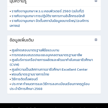
มุมความรู้
•
ราชกิจจานุเบกษา พ.ร.บ.คอมพิวเตอร์ 2560 (ฉบับที่2)
•
ราชกิจจานุเบกษา การปฏิบัติราชการทางอิเล็กทรอนิกส์
•
ราชกิจจานุเบกษา จัดตั้งสถาบันข้อมูลขนาดใหญ่ (องค์การ
มหาชน)
ข้อมูลเพิ่มเติม
•
ศูนย์ทดสอบมาตรฐานฝีมือแรงงาน
•
การทดสอบสมรรถนะของบุคคลตามมาตรฐานอาชีพ
•
ศูนย์บริหารเครือข่ายการผลิตและพัฒนากำลังคนอาชีวศึกษา
(CVM)
•
ศูนย์ความเป็นเลิศทางการอาชีวศึกษา Excellent Center
•
ฟอนต์มาตรฐานราชการไทย
•
วิธีการติดตั้งฟอนต์
•
ประกาศ กำหนดการและวิธีการลงทะเบียนเรียนภาคฤดูร้อน
ประจำปีการศึกษา 2568