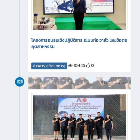
โครงการอบรมเชิงปฏิบัติการ ระบบท่อ วาล์ว และข้อต่อ
อุตสาหกรรม
10445
0
ข่าวสาร (กำหนดการ)
กิจกรรมภายใน
1 เดือน ที่ผ่านมา