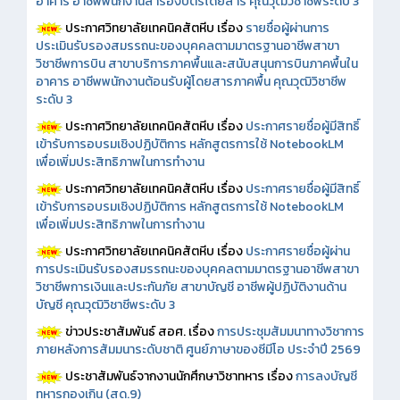
อาคาร อาชีพพนักงานสำรองบัตรโดยสาร คุณวุฒิวิชาชีพระดับ 3
ประกาศวิทยาลัยเทคนิคสัตหีบ เรื่อง
รายชื่อผู้ผ่านการ
ประเมินรับรองสมรรถนะของบุคคลตามมาตรฐานอาชีพสาขา
วิชาชีพการบิน สาขาบริการภาคพื้นและสนับสนุนการบินภาคพื้นใน
อาคาร อาชีพพนักงานต้อนรับผู้โดยสารภาคพื้น คุณวุฒิวิชาชีพ
ระดับ 3
ประกาศวิทยาลัยเทคนิคสัตหีบ เรื่อง
ประกาศรายชื่อผู้มีสิทธิ์
เข้ารับการอบรมเชิงปฏิบัติการ หลักสูตรการใช้ NotebookLM
เพื่อเพิ่มประสิทธิภาพในการทำงาน
ประกาศวิทยาลัยเทคนิคสัตหีบ เรื่อง
ประกาศรายชื่อผู้มีสิทธิ์
เข้ารับการอบรมเชิงปฏิบัติการ หลักสูตรการใช้ NotebookLM
เพื่อเพิ่มประสิทธิภาพในการทำงาน
ประกาศวิทยาลัยเทคนิคสัตหีบ เรื่อง
ประกาศรายชื่อผู้ผ่าน
การประเมินรับรองสมรรถนะของบุคคลตามมาตรฐานอาชีพสาขา
วิชาชีพการเงินและประกันภัย สาขาบัญชี อาชีพผู้ปฏิบัติงานด้าน
บัญชี คุณวุฒิวิชาชีพระดับ 3
ข่าวประชาสัมพันธ์ สอศ.
เรื่อง
การประชุมสัมมนาทางวิชาการ
ภายหลังการสัมมนาระดับชาติ ศูนย์ภาษาของซีมีโอ ประจำปี 2569
ประชาสัมพันธ์จากงานนักศึกษาวิชาทหาร เรื่อง
การลงบัญชี
ทหารกองเกิน (สด.9)