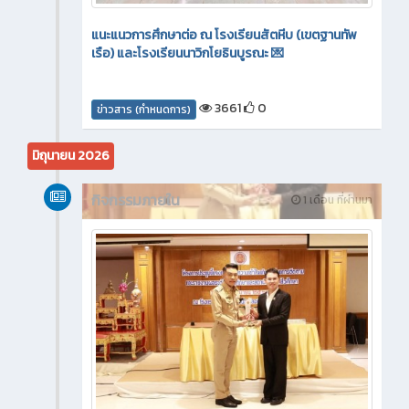
แนะแนวการศึกษาต่อ ณ โรงเรียนสัตหีบ (เขตฐานทัพ
เรือ) และโรงเรียนนาวิกโยธินบูรณะ 💌
3661
0
ข่าวสาร (กำหนดการ)
มิถุนายน 2026
กิจกรรมภายใน
1 เดือน ที่ผ่านมา