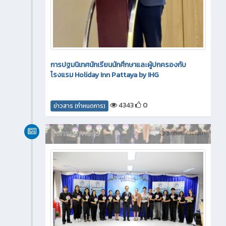
การปฐมนิเทศนักเรียนนักศึกษาและผู้ปกครองกับ
โรงแรม Holiday Inn Pattaya by IHG
4343
0
ข่าวสาร (กำหนดการ)
กิจกรรมภายใน
3 เดือน ที่ผ่านมา