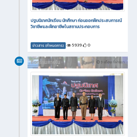
ปฐมนิเทศนักเรียน นักศึกษา ก่อนออกฝึกประสบการณ์
วิชาชีพและฝึกอาชีพในสถานประกอบการ
5939
0
ข่าวสาร (กำหนดการ)
กิจกรรมภายใน
3 เดือน ที่ผ่านมา