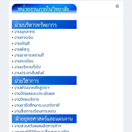
•
งานบุคลากร
•
งานการเงิน
•
งานบัญชี
•
งานพัสดุ
•
งานอาคารสถานที่
•
งานทะเบียน
•
งานบริหารทั่วไป
•
งานประชาสัมพันธ์
•
งานพัฒนาหลักสูตรฯ
•
งานวัดผลและประเมินผล
•
งานวิทยบริการ
•
งานอาชีวศึกษาระบบทวิภาคี
•
งานสื่อการเรียนการสอน
•
งานส่งเสริมผลผลิตการค้าฯ
•
งานศูนย์ดิจิทัลและสื่อสารองค์กร