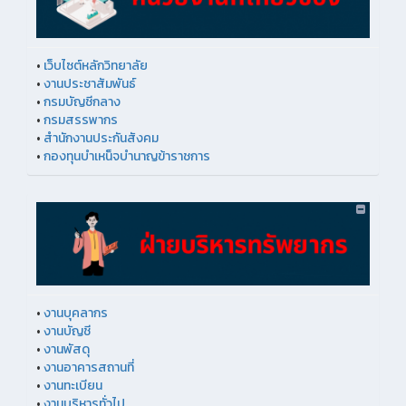
•
เว็บไซต์หลักวิทยาลัย
•
งานประชาสัมพันธ์
•
กรมบัญชีกลาง
•
กรมสรรพากร
•
สำนักงานประกันสังคม
•
กองทุนบำเหน็จบำนาญข้าราชการ
•
งานบุคลากร
•
งานบัญชี
•
งานพัสดุ
•
งานอาคารสถานที่
•
งานทะเบียน
•
งานบริหารทั่วไป