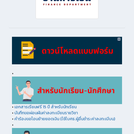
•
•
เอกสารเรียนฟรี 15 ปี สำหรับนักเรียน
•
บันทึกขอผ่อนผันค่าลงทะเบียนรายวิชา
•
คำร้องขอโอนย้ายยอดเงิน (ใช้ใบศธ.ผู้อื่นชำระค่าลงทะเบีบน)
•