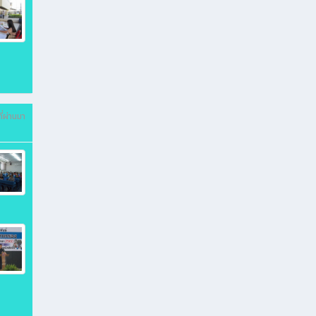
ี่ผ่านมา