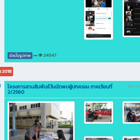
24047
อัลบั้มรูปภาพ
น 2018
โครงการสานสัมพันธ์วันนัดพบผู้ปกครอง ภาคเรียนที่
8 ปี ท
2/2560