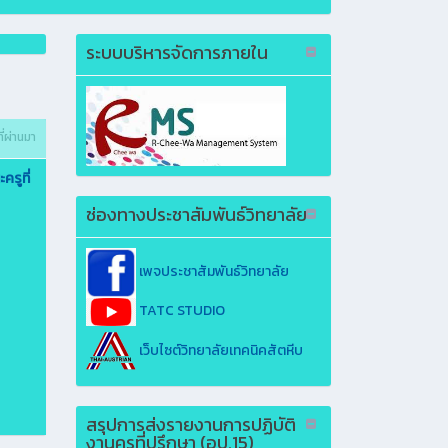
ระบบบริหารจัดการภายใน
ี่ผ่านมา
รูที่
ช่องทางประชาสัมพันธ์วิทยาลัย
เพจประชาสัมพันธ์วิทยาลัย
TATC STUDIO
เว็บไซต์วิทยาลัยเทคนิคสัตหีบ
สรุปการส่งรายงานการปฏิบัติ
งานครูที่ปรึกษา (อป.15)