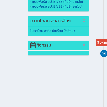
•
แบบฟอร์ม อป.15 1/65 (ที่ปรึกษาหลัก)
•
แบบฟอร์ม อป.15 1/65 (ที่ปรึกษาร่วม)
ดาวน์โหลดเอกสารอื่นๆ
ใบลาป่วย ลากิจ นักเรียน นักศึกษา
สิงหา
กิจกรรม