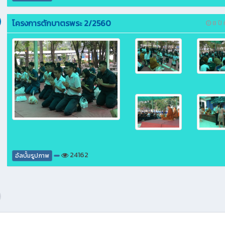
โครงการตักบาตรพระ 2/2560
8 ปี ท
24162
อัลบั้มรูปภาพ