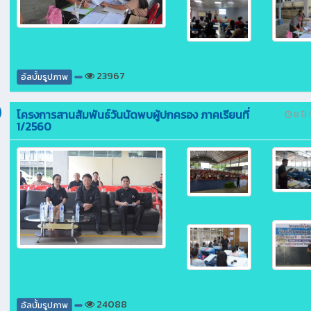
23967
อัลบั้มรูปภาพ
โครงการสานสัมพันธ์วันนัดพบผู้ปกครอง ภาคเรียนที่
8 ปี ท
1/2560
24088
อัลบั้มรูปภาพ