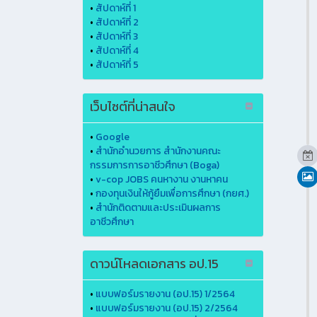
•
สัปดาห์ที่ 1
•
สัปดาห์ที่ 2
•
สัปดาห์ที่ 3
•
สัปดาห์ที่ 4
•
สัปดาห์ที่ 5
เว็บไซต์ที่น่าสนใจ
•
Google
•
สำนักอำนวยการ สำนักงานคณะ
กรรมการการอาชีวศึกษา (Boga)
•
v-cop JOBS คนหางาน งานหาคน
•
กองทุนเงินให้กู้ยืมเพื่อการศึกษา (กยศ.)
•
สำนักติดตามและประเมินผลการ
อาชีวศึกษา
ดาวน์โหลดเอกสาร อป.15
•
แบบฟอร์มรายงาน (อป.15) 1/2564
•
แบบฟอร์มรายงาน (อป.15) 2/2564