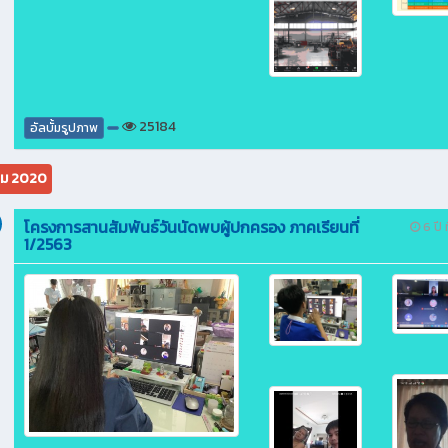
25184
อัลบั้มรูปภาพ
คม 2020
โครงการสานสัมพันธ์วันนัดพบผู้ปกครอง ภาคเรียนที่
6 ปี ท
1/2563