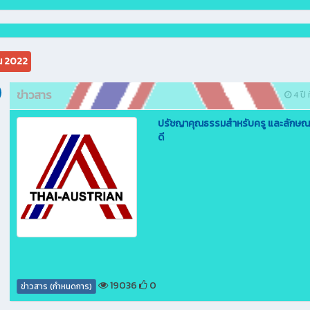
น 2022
ข่าวสาร
4 ปี ท
ปรัชญาคุณธรรมสำหรับครู และลักษณะค
ดี
19036
0
ข่าวสาร (กำหนดการ)