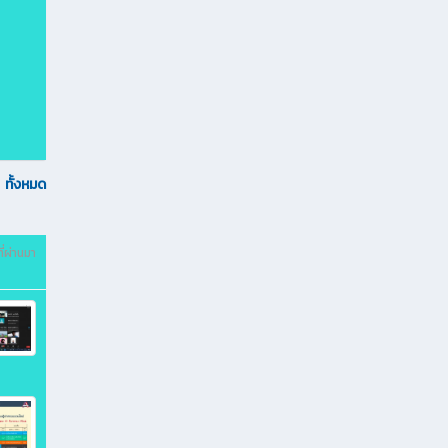
ทั้งหมด
ี่ผ่านมา