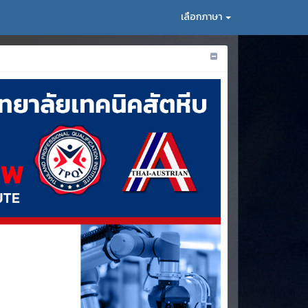
เลือกภาษา