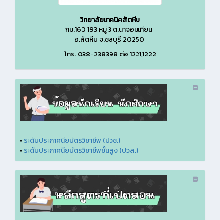
วิทยาลัยเทคนิคสัตหีบ
กม.160
193 หมู่ 3 ต.นาจอมเทียน
อ.สัตหีบ จ.ชลบุรี 20250
โทร. 038-238398 ต่อ 1221,1222
•
ระดับประกาศนียบัตรวิชาชีพ (ปวช.)
•
ระดับประกาศนียบัตรวิชาชีพชั้นสูง (ปวส.)