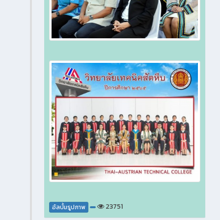
23751
อัลบั้มรูปภาพ