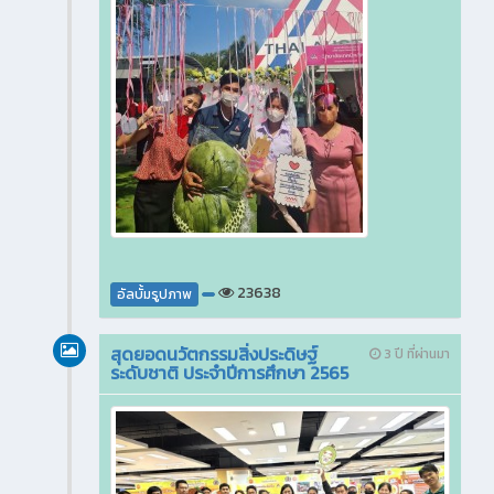
23638
อัลบั้มรูปภาพ
สุดยอดนวัตกรรมสิ่งประดิษฐ์
3 ปี ที่ผ่านมา
ระดับชาติ ประจำปีการศึกษา 2565