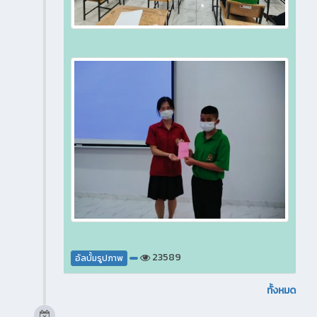
23589
อัลบั้มรูปภาพ
ทั้งหมด