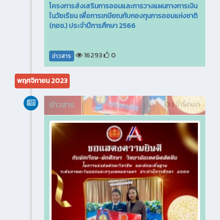
โครงการส่งเสริมการออมและการวางแผนทางการเงิน
ในวัยเรียน เพื่อการเกษียณกับกองทุนการออมแห่งชาติ
(กอช.) ประจำปีการศึกษา 2566
16293
0
ข่าวสาร
พฤศจิกายน 2023
ข่าวสาร
3 ปี ที่ผ่านมา