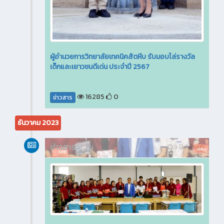
ผู้อำนวยการวิทยาลัยเทคนิคสัตหีบ รับมอบโล่รางวัล
เด็กและเยาวชนดีเด่น ประจำปี 2567
16285
0
ข่าวสาร
ธันวาคม 2023
ข่าวสาร
3 ปี ที่ผ่านมา