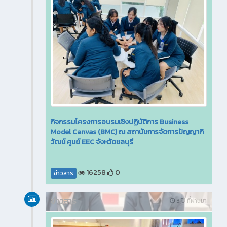
กิจกรรมโครงการอบรมเชิงปฏิบัติการ Business
Model Canvas (BMC) ณ สถาบันการจัดการปัญญาภิ
วัฒน์ ศูนย์ EEC จังหวัดชลบุรี
16258
0
ข่าวสาร
ข่าวสาร
3 ปี ที่ผ่านมา