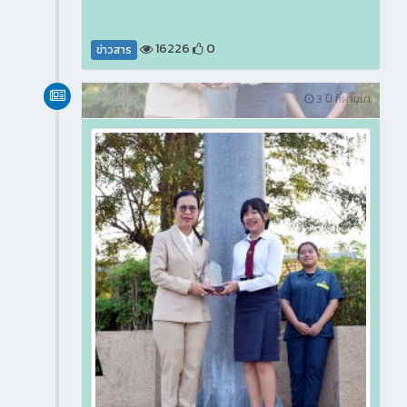
16226
0
ข่าวสาร
ข่าวสาร
3 ปี ที่ผ่านมา