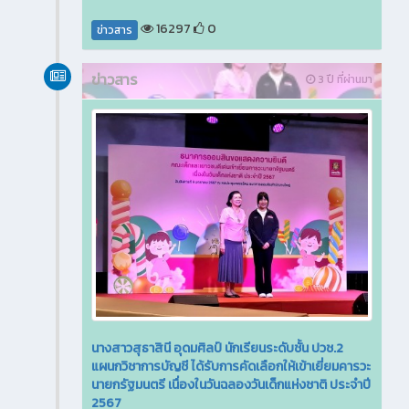
16297
0
ข่าวสาร
ข่าวสาร
3 ปี ที่ผ่านมา
นางสาวสุธาสินี อุดมศิลป์ นักเรียนระดับชั้น ปวช.2
แผนกวิชาการบัญชี ได้รับการคัดเลือกให้เข้าเยี่ยมคารวะ
นายกรัฐมนตรี เนื่องในวันฉลองวันเด็กแห่งชาติ ประจำปี
2567