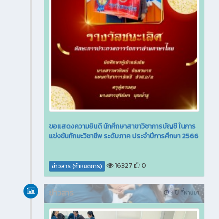
ขอแสดงความยินดี นักศึกษาสาขาวิชาการบัญชี ในการ
แข่งขันทักษะวิชาชีพ ระดับภาค ประจำปีการศึกษา 2566
16327
0
ข่าวสาร (กำหนดการ)
ข่าวสาร
3 ปี ที่ผ่านมา