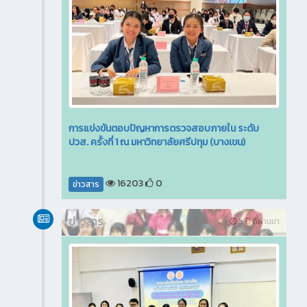
การแข่งขันตอบปัญหาการตรวจสอบภายใน ระดับ
ปวส. ครั้งที่ 1 ณ มหาวิทยาลัยศรีปทุม (บางเขน)
16203
0
ข่าวสาร
ข่าวสาร
3 ปี ที่ผ่านมา