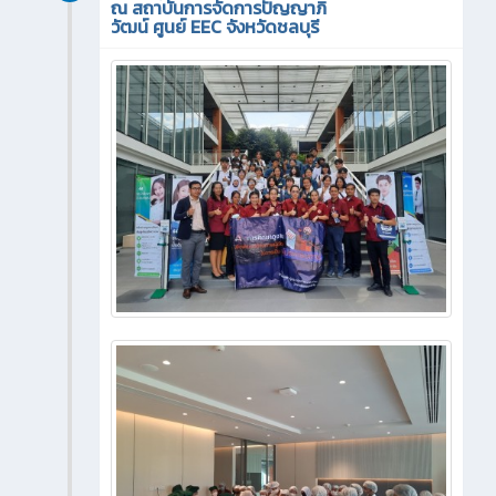
ณ สถาบันการจัดการปัญญาภิ
วัฒน์ ศูนย์ EEC จังหวัดชลบุรี