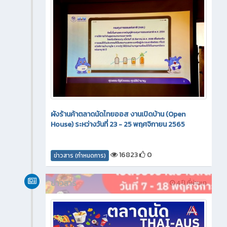
ผังร้านค้าตลาดนัดไทยออส งานเปิดบ้าน (Open
House) ระหว่างวันที่ 23 - 25 พฤศจิกายน 2565
16823
0
ข่าวสาร (กำหนดการ)
ข่าวสาร
4 ปี ที่ผ่านมา