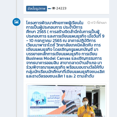
24223
อัลบั้มรูปภาพ
โครงการพัฒนาศักยภาพผู้เรียนใน
4 ปี ที่ผ่านมา
การเป็นผู้ประกอบการ ประจำปีการ
ศึกษา 2565 ( การสร้างจิตสำนึกในการเป็นผู้
ประกอบการ และการเขียนแผนธุรกิจ เมื่อวันที่ 9
- 10 กรกฎาคม 2565 ณ อาคารปฏิบัติการ
เวียนนาพาราไดซ์ วิทยาลัยเทคนิคสัตหีบ การ
เขียนแผนธุรกิจ โดยเชิญครูแผนกบัญชี มา
บรรยายหลักการเขียนแผนธุรกิจ การเขียน
Business Model Canvas และเชิญกรรมการ
จากธนาคารออมสิน สาขาตลาดบ้านอำเภอ มา
ร่วมพิจารณาแผนธุรกิจ พร้อมมอบรางวัลให้กับ
กลุ่มนักเรียนนักศึกษาที่เขียนแผนธุรกิจชนะเลิศ
และรางวัลรองชนะเลิศ 1 และ 2 ตามลำดับ