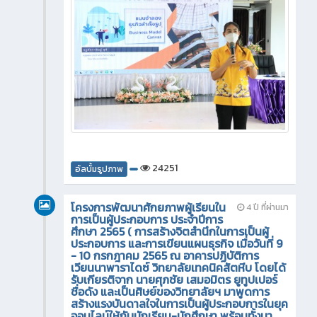
24251
อัลบั้มรูปภาพ
โครงการพัฒนาศักยภาพผู้เรียนใน
4 ปี ที่ผ่านมา
การเป็นผู้ประกอบการ ประจำปีการ
ศึกษา 2565 ( การสร้างจิตสำนึกในการเป็นผู้
ประกอบการ และการเขียนแผนธุรกิจ เมื่อวันที่ 9
- 10 กรกฎาคม 2565 ณ อาคารปฏิบัติการ
เวียนนาพาราไดซ์ วิทยาลัยเทคนิคสัตหีบ โดยได้
รับเกียรติจาก นายศุภชัย เสมอมิตร ยูทูปเปอร์
ชื่อดัง และเป็นศิษย์ของวิทยาลัยฯ มาพูดการ
สร้างแรงบันดาลใจในการเป็นผู้ประกอบการในยุค
ออนไลน์ให้กับนักเรียน-นักศึกษา พร้อมทั้งมา