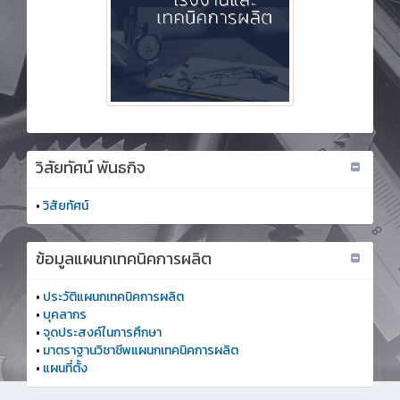
วิสัยทัศน์ พันธกิจ
•
วิสัยทัศน์
ข้อมูลแผนกเทคนิคการผลิต
•
ประวัติแผนกเทคนิคการผลิต
•
บุคลากร
•
จุดประสงค์ในการศึกษา
•
มาตราฐานวิชาชีพแผนกเทคนิคการผลิต
•
แผนที่ตั้ง