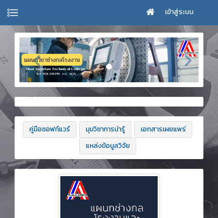
เข้าสู่ระบบ
คู่มือซอฟท์แวร์
มุมวิชาการน่ารู้
เอกสารเผยแพร่
แหล่งข้อมูลวิจัย