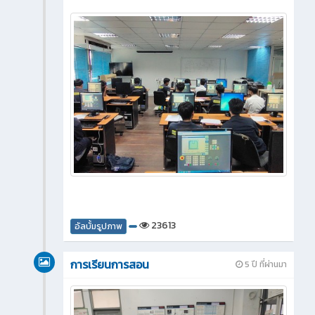
23613
อัลบั้มรูปภาพ
การเรียนการสอน
5 ปี ที่ผ่านมา