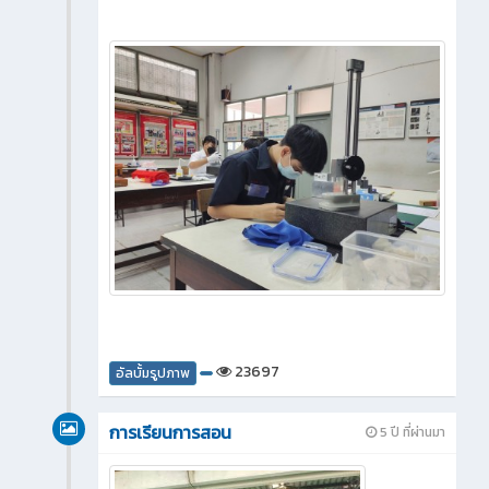
23697
อัลบั้มรูปภาพ
การเรียนการสอน
5 ปี ที่ผ่านมา