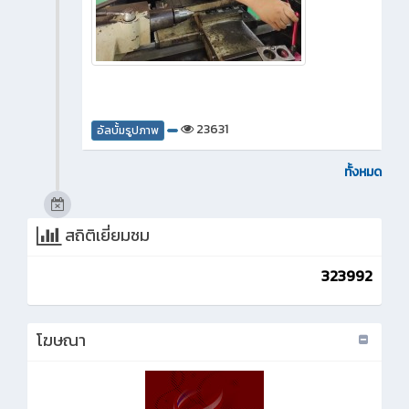
23631
อัลบั้มรูปภาพ
ทั้งหมด
สถิติเยี่ยมชม
323992
โฆษณา