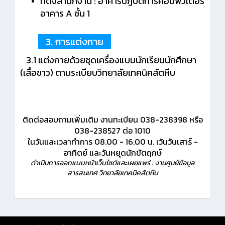
ที่ตั้งสำนักงาน : อาคารปฎิบัติการคอมพิวเตอร์
อาคาร A ชั้น 1
3. การแต่งกาย
3.1 แต่งกายด้วยชุดเครื่องแบบนักเรียนนักศึกษา
(เสื้อขาว) ตามระเบียบวิทยาลัยเทคนิคสัตหีบ
ติดต่อสอบถามเพิ่มเติม งานทะเบียน 038-238398 หรือ
038-238527 ต่อ 1010
ในวันและเวลาทำการ 08.00 - 16.00 น. เว้นวันเสาร์ -
อาทิตย์ และวันหยุดนักขัตฤกษ์
ดำเนินการออกแบบหน้าเว็บไซต์และเผยแพร่ : งานศูนย์ข้อมูล
สารสนเทศ วิทยาลัยเทคนิคสัตหีบ