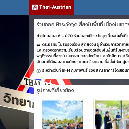
Thai-Austrian
ร่วมออกเฝ้าระวังจุดเสี่ยงในพื้นที่ เนื่องในเ
ข่าวไทยออส 6 – 070 ร่วมออกเฝ้าระวังจุดเสี่ยงในพื้นที่ 
ดร.อรทัย โยธินรุ่งเรือง สุดสงวน ผู้อำนวยการวิทยาล
และตรวจตราความเรียบร้อยตามจุดเสี่ยงในพื้นที่รับผิดชอ
พฤติกรรมที่อาจไม่เหมาะสมของนักเรียนและนักศึกษา เสร
ลักษณ์ที่ดีของสถานศึกษา และสร้างความเชื่อมั่นให้แก่ผู้
ระหว่างวันที่ 13-14 กุมภาพันธ์ 2569 ณ อาคารโดมเอ
รูปภาพที่เกี่ยวข้อง