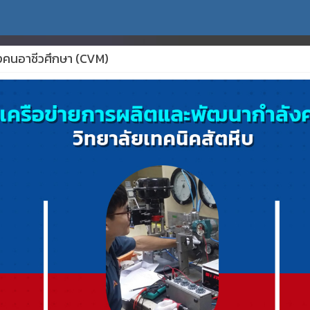
ังคนอาชีวศึกษา (CVM)