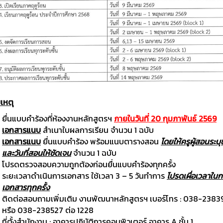
เหตุ
ยื่นแบบคำร้องที่ห้องงานหลักสูตรฯ
ภายในวันที่ 20 กุมภาพันธ์ 2569
เอกสารแนบ
สำเนาใบผลการเรียน จำนวน 1 ฉบับ
เอกสารแนบ
ยื่นแบบคำร้อง พร้อมแนบตารางสอน
โดยให้ครูผู้สอนระบุช
และวันที่สอนให้ชัดเจน
จำนวน 1 ฉบับ
โปรดตรวจสอบความถูกต้องก่อนยื่นแบบคำร้องทุกครั้ง
ระยะเวลาดำเนินการเอกสาร ใช้เวลา 3 – 5 วันทำการ
โปรดเผื่อเวลาในก
เอกสารทุกครั้ง
ติดต่อสอบถามเพิ่มเติม งานพัฒนาหลักสูตรฯ เบอร์โทร : 038-2383
หรือ 038-238527 ต่อ 1228
ที่ตั้งสำนักงาน : อาคารปฎิบัติการคอมพิวเตอร์ อาคาร A ชั้น 1