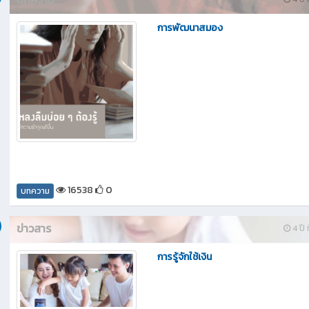
การพัฒนาสมอง
16538
0
บทความ
ข่าวสาร
4 ปี ท
การรู้จักใช้เงิน