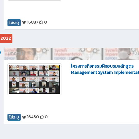
16837
0
ไม่ระบุ
ม 2022
บทความ
4 ปี ท
โครงการกิจกรรมฝึกอบรมหลักสูตร
Management System Implementat
16450
0
ไม่ระบุ