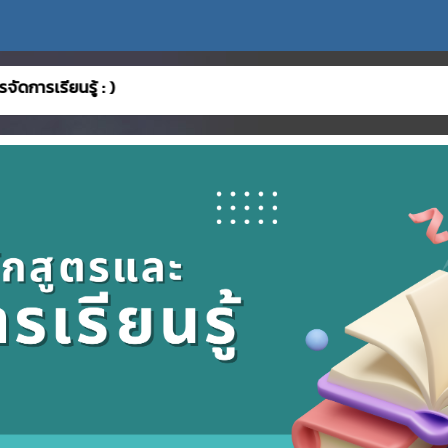
รู้ : )