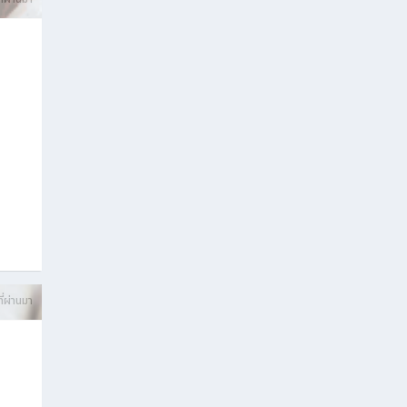
ี่ผ่านมา