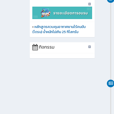
•
หลักสูตรควบคุมอากาศยานไร้คนขับ
(โดรน) น้ำหนักไม่เกิน 25 กิโลกรัม
กิจกรรม