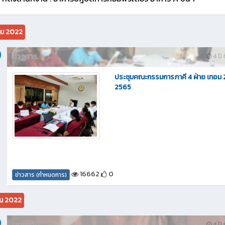
คม 2022
ข่าวสาร
4 ปี ท
ประชุมคณะกรรมการภาคี 4 ฝ่าย เทอม 2
2565
16662
0
ข่าวสาร (กำหนดการ)
ยน 2022
บทความ
4 ปี ท