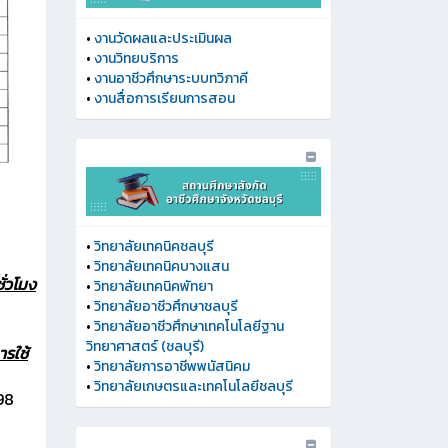
•
งานวัดผลและประเมินผล
•
งานวิทยบริการ
•
งานอาชีวศึกษาระบบทวิภาคี
•
งานสื่อการเรียนการสอน
•
วิทยาลัยเทคนิคชลบุรี
•
วิทยาลัยเทคนิคบางแสน
ั่วโมง
•
วิทยาลัยเทคนิคพัทยา
•
วิทยาลัยอาชีวศึกษาชลบุรี
•
วิทยาลัยอาชีวศึกษาเทคโนโลยีฐาน
วิทยาศาสตร์ (ชลบุรี)
ารใช้
•
วิทยาลัยการอาชีพพนัสนิคม
•
วิทยาลัยเกษตรและเทคโนโลยีชลบุรี
98