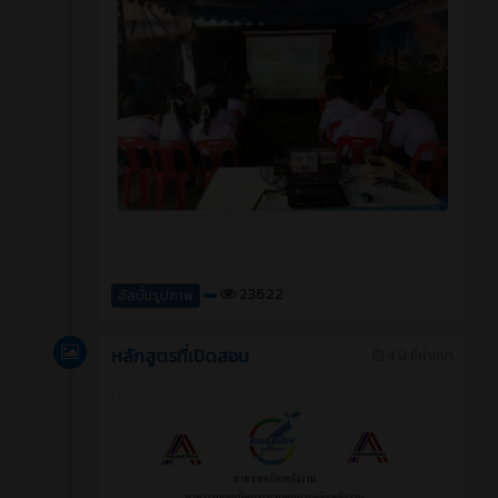
23622
อัลบั้มรูปภาพ
หลักสูตรที่เปิดสอน
4 ปี ที่ผ่านมา