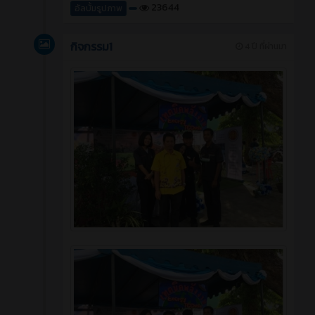
23644
อัลบั้มรูปภาพ
กิจกรรม1
4 ปี ที่ผ่านมา