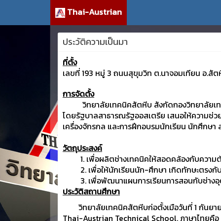
Thai-Austrian
ประวัติความเป็นมา
ที่ตั้ง
เลขที่ 193 หมู่ 3 ถนนสุขุมวิท ต.นาจอมเทียน อ.สัตหี
การจัดตั้ง
วิทยาลัยเทคนิคสัตหีบ สังกัดกองวิทยาลัยเทคน
โดยรัฐบาลสาธารณรัฐออสเตรีย
เสนอให้ความช่วยเ
เครื่องจักรกล และการฝึกอบรมนักเรียน นักศึกษา ส่
วัตถุประสงค์
1. เพื่อผลิตช่างเทคนิคให้สอดคล้องกับควา
2. เพื่อให้นักเรียนนัก-ศึกษา เกิดทักษะตรง
3. เพื่อพัฒนาแผนการเรียนการสอนกับช่างอุ
ประวัติสถานศึกษา
วิทยาลัยเทคนิคสัตหีบก่อตั้งเมือวันที่ 1 กันย
Thai-Austrian Technical School. ภาษาไทยคือ โรง