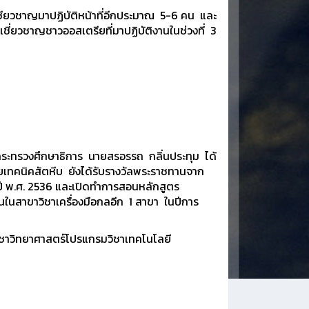
เชียวชาญมาปฏิบัติหน้าที่อีกประมาณ 5-6 คน และ
้เชี่ยวชาญชาวออสเตรียที่มาปฏิบัติงานในช่วงที่ 3
กระทรวงศึกษาธิการ นายสรอรรถ กลิ่นประทุม ได้
ลัยเทคนิคสัตหีบ ยังได้รับรางวัลพระราชทานจาก
ี พ.ศ. 2536 และเปิดทำการสอนหลักสูตร
นในสาขาวิชาเครื่องมือกลอีก 1 สาขา ในปีการ
ิชาวิทยาศาสตร์โปรแกรมวิชาเทคโนโลยี