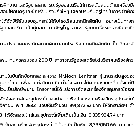
ฝึกงาน และรัฐบาลสาธารณรัฐออสเตรียให้การสนับสนุนด้านเครื่องมือเคร
ารสอนให้กับครูและนักเรียน รวมถึงให้ทุนฝึกอบรมกับครูไทยในการเข้า
้จัดพิธีรับมอบอุปกรณ์ให้กับโรงเรียนเทคนิคสัตหีบ อย่างเป็นทาง
ออสเตรีย เป็นผู้มอบ นายภิญโญ สาธร รัฐมนตรีกระทรวงศึกษาธิการ 
 ประกาศยกระดับสถานศึกษาจากโรงเรียนเทคนิคสัตหีบ เป็น วิทยาลัยเ
มหานครครบรอบ 200 ปี สาธารณรัฐออสเตรียได้บริจาคเครื่องจักรและอ
ามในบันทึกข้อตกลง ระหว่าง Mr.Hoch Lenitner ผู้แทนระดับสูงขอ
รัฐบาลไทย เพื่อสานต่อวิทยาลัยฯ ในโครงการให้ความช่วยเหลือ ตั้งแ
มเป็นสักขีพยาน โครงการนี้ได้แบ่งการจัดส่งเครื่องจักรอุปกรณ์ออกเป
หล่และอุปกรณ์บางอย่างมาเพื่อช่วยซ่อมเครื่องจักร อุปกรณ์เดิมที่
ศจิกายน พ.ศ. 2533 มอบเงินจำนวน 991,872.52 บาท ให้วิทยาลัยฯ ดำเ
ัดส่งอะไหล่และอุปกรณ์เพิ่มเติมเป็นเงิน 8,335,934.74 บาท
ครื่องจักรอุปกรณ์ ที่ทันสมัยเป็นเงิน 8,335,160.66 บาท และผ