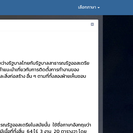
เลือกภาษา
ะหว่างรัฐบาลไทยกับรัฐบาลสาธารณรัฐออสเตรีย
ห้คำแนะนำเกี่ยวกับการติดตั้งการทำงานของ
ิ่งก่อสร้าง อื่น ๆ ตามที่ทั้งสองฝ่ายเห็นชอบ
ณรัฐออสเตรียในสมัยนั้น ใช้ชื่อภาษาอังกฤษว่า
นื้อที่ทั้งสิ้น 64 ไร่ 3 งาน 20 ตารางวา โดย