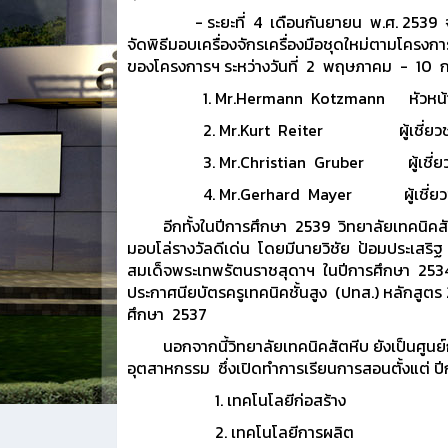
- ระยะที่ 4 เดือนกันยายน พ.ศ. 2539 จัดส่งเคร
จัดพิธีมอบเครื่องจักรเครื่องมือชุดใหม่ตามโครงก
ของโครงการฯ ระหว่างวันที่ 2 พฤษภาคม - 10 กร
1. Mr.Hermann Kotzmann หัวหน้าผู้
2. Mr.Kurt Reiter ผู้เชี่ยวชาญช
3. Mr.Christian Gruber ผู้เชี่ยวช
4. Mr.Gerhard Mayer ผู้เชี่ยวชาญช่า
อีกทั้งในปีการศึกษา 2539 วิทยาลัยเทคนิคสัตห
มอบโล่รางวัลดีเด่น โดยมีนายวิชัย ป้อมประเสริฐ 
สมเด็จพระเทพรัตนราชสุดาฯ ในปีการศึกษา 2534
ประกาศนียบัตรครูเทคนิคชั้นสูง (ปทส.) หลักสูตร
ศึกษา 2537
นอกจากนี้วิทยาลัยเทคนิคสัตหีบ ยังเป็นศูนย์ก
อุตสาหกรรม ซึ่งเปิดทำการเรียนการสอนตั้งแต่ ปี
1. เทคโนโลยีก่อสร้าง
2. เทคโนโลยีการผลิต