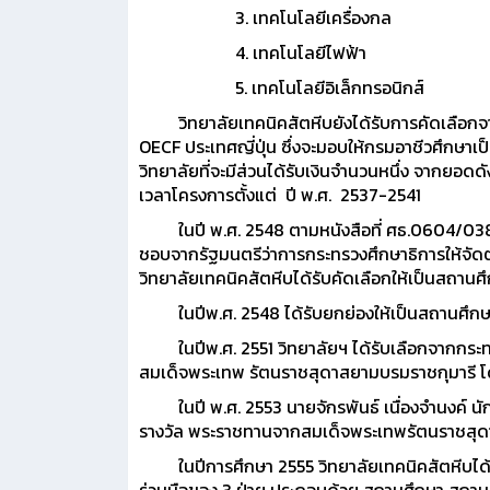
3. เทคโนโลยีเครื่องกล
4. เทคโนโลยีไฟฟ้า
5. เทคโนโลยีอิเล็กทรอนิกส์
วิทยาลัยเทคนิคสัตหีบยังได้รับการคัดเลือกจาก
OECF ประเทศญี่ปุ่น ซึ่งจะมอบให้กรมอาชีวศึกษาเป็
วิทยาลัยที่จะมีส่วนได้รับเงินจำนวนหนึ่ง จากย
เวลาโครงการตั้งแต่ ปี พ.ศ. 2537-2541
ในปี พ.ศ. 2548 ตามหนังสือที่ ศธ.0604/038 
ชอบจากรัฐมนตรีว่าการกระทรวงศึกษาธิการให้จัดต
วิทยาลัยเทคนิคสัตหีบได้รับคัดเลือกให้เป็นสถานศ
ในปีพ.ศ. 2548 ได้รับยกย่องให้เป็นสถานศึกษา
ในปีพ.ศ. 2551 วิทยาลัยฯ ได้รับเลือกจากกระทรว
สมเด็จพระเทพ รัตนราชสุดาสยามบรมราชกุมารี โดยม
ในปี พ.ศ. 2553 นายจักรพันธ์ เนื่องจำนงค์ นักศ
รางวัล พระราชทานจากสมเด็จพระเทพรัตนราชสุดา 
ในปีการศึกษา 2555 วิทยาลัยเทคนิคสัตหีบได้