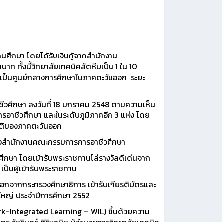
ศึกษา โดยได้รับเงินกู้จากสำนักงาน
าท ทั้งนี้วิทยาลัยเทคนิคสัตหีบเป็น 1 ใน 10
่อเป็นศูนย์กลางการศึกษาในภาคตะวันออก ระยะ
ศึกษา ลงวันที่ 18 มกราคม 2548 ตามความเห็น
อาชีวศึกษา และในระดับภูมิภาคอีก 3 แห่ง โดย
าชาติของภาคตะวันออก
ของสำนักงานคณะกรรมการการอาชีวศึกษา
ึกษา โดยเข้ารับพระราชทานโล่รางวัลดีเด่นจาก
ป็นผู้เข้ารับพระราชทาน
ือกจากกระทรวงศึกษาธิการ เข้ารับเกียรติบัตรและ
ใหญ่ ประจำปีการศึกษา 2552
Integrated Learning – WIL) ขึ้นด้วยความ