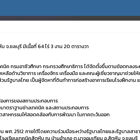
บ จ.ชลบุรี มีเนื้อที่ 64 ไร่ 3 งาน 20 ตารางวา
ิค กรมอาชีวศึกษา กระทรวงศึกษาธิการ ได้จัดตั้งขึ้นตามข้อตกลงร
หลือด้านวิชาการ เครื่องจักร เครื่องมือ และคณะผู้เชี่ยวชาญมาช่วยใ
วนรัฐบาลไทย เป็นผู้จัดหาที่ดินทำการก่อสร้างอาคารเรียนโรงฝึกงาน และส
มต้องการของสถานประกอบการ
กับมาตราฐานช่างเทคนิค และสถานประกอบการ
ตสาหกรรมให้สอดคล้องกับการพัฒนา ในภาคตะวันออก
ายน พศ. 2512 ภายใต้โดยความร่วมมือระหว่างรัฐบาลไทยและรัฐบาลสาธาร
เรียนเทคนิคสัตหีบ ณ บ้านอำเภอ ต.นาจอมเทียน อ.สัตหีบ จ.ชลบุรี มีเ