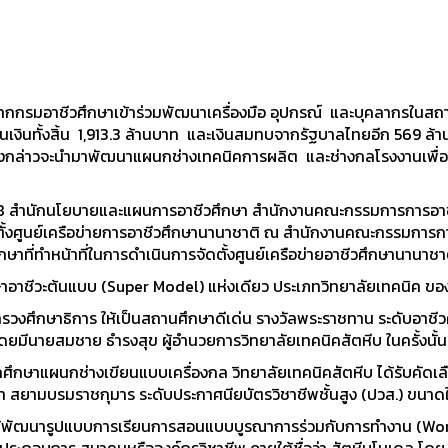
กรมอาชีวศึกษาเข้าร่วมพัฒนาเครื่องมือ อุปกรณ์ และบุคลากรในสถาน
นเงินทั้งสิ้น 1,913.3 ล้านบาท และเงินสมทบจากรัฐบาลไทยอีก 569 ล้านบ
อดดังกล่าวจะนำมาพัฒนาแผนกช่างเทคนิคการผลิต และช่างกลโรงงานเพื
สำนักนโยบายและแผนการอาชีวศึกษา สำนักงานคณะกรรมการการอาชีว
ั้งศูนย์เครือข่ายการอาชีวศึกษานานาชาติ ณ สำนักงานคณะกรรมการการ
ึกษาที่ทำหน้าที่ในการดำเนินการจัดตั้งศูนย์เครือข่ายอาชีวศึกษานาน
อาชีวะต้นแบบ (Super Model) แห่งเดียว ประเภทวิทยาลัยเทคนิค 
งศึกษาธิการ ให้เป็นสถานศึกษาดีเด่น รางวัลพระราชทาน ระดับอาชีวศ
ีนายสมชาย ธำรงสุข ผู้อำนวยการวิทยาลัยเทคนิคสัตหีบ ในครั้งนั้น เ
ึกษาแผนกช่างเขียนแบบเครื่องกล วิทยาลัยเทคนิคสัตหีบ ได้รับคัดเล
สยามบรมราชกุมาร ระดับประกาศนียบัตรวิชาชีพชั้นสูง (ปวส.) ขนาด
พัฒนารูปแบบการเรียนการสอนแบบบูรณาการร่วมกับการทำงาน (Work-