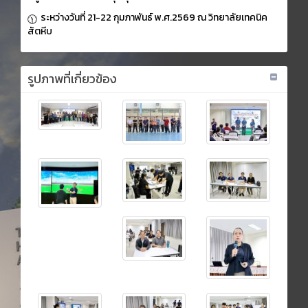
ระหว่างวันที่ 21-22 กุมภาพันธ์ พ.ศ.2569 ณ วิทยาลัยเทคนิค
สัตหีบ
รูปภาพที่เกี่ยวข้อง