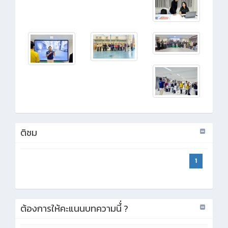
ติชม
1
ต้องการให้คะแนนบทความนี้่ ?