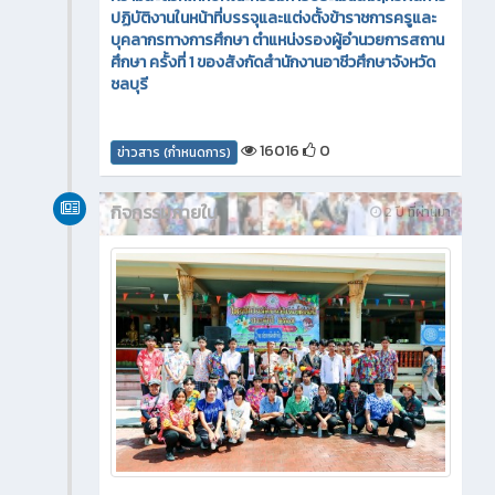
ปฏิบัติงานในหน้าที่บรรจุและแต่งตั้งข้าราชการครูและ
บุคลากรทางการศึกษา ตำแหน่งรองผู้อำนวยการสถาน
ศึกษา ครั้งที่ 1 ของสังกัดสำนักงานอาชีวศึกษาจังหวัด
ชลบุรี
16016
0
ข่าวสาร (กำหนดการ)
กิจกรรมภายใน
2 ปี ที่ผ่านมา