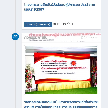
โครงการสานสัมพันธ์วันนัดพบผู้ปกครอง ประจำภาค
เรียนที่ 1/2567
15989
0
ข่าวสาร (กำหนดการ)
กิจกรรมภายใน
2 ปี ที่ผ่านมา
วิทยาลัยเทคนิคสัตหีบ เป็นเจ้าภาพจัดสถานที่เพื่ออำนวย
ความสะดวกให้กับคณะกรรมการประเมินสัมฤทธิผลการ