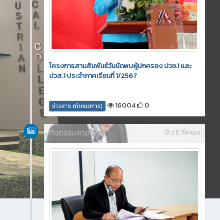
โครงการสานสัมพันธ์วันนัดพบผู้ปกครอง ปวช.1 และ
ปวส.1 ประจำภาคเรียนที่ 1/2567
16004
0
ข่าวสาร (กำหนดการ)
กิจกรรมภายใน
2 ปี ที่ผ่านมา