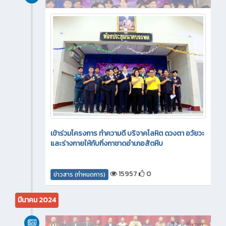
เข้าร่วมโครงการ ทำความดี บริจาคโลหิต ดวงตา อวัยวะ
และร่างกายให้กับกิ่งกาชาดอำเภอสัตหีบ
15957
0
ข่าวสาร (กำหนดการ)
มีนาคม 2024
กิจกรรมภายใน
2 ปี ที่ผ่านมา