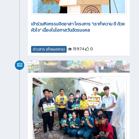
เข้าร่วมกิจกรรมจิตอาสา โครงการ “เราทำความ ดี ด้วย
หัวใจ” เนื่องในโอกาสวันฉัตรมงคล
15974
0
ข่าวสาร (กำหนดการ)
กิจกรรมภายใน
2 ปี ที่ผ่านมา