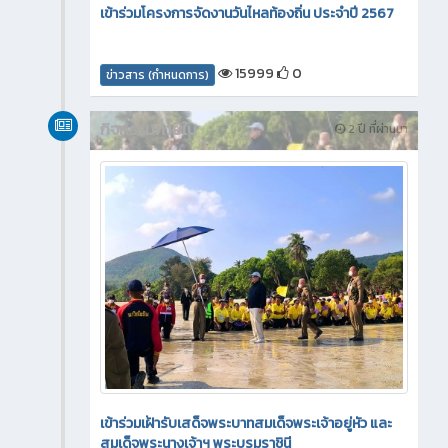
เข้าร่วมโครงการจัดงานวันไหลท้องถิ่น ประจำปี 2567
15999
0
ข่าวสาร (กำหนดการ)
กิจกรรมภายใน
2 ปี ที่ผ่านมา
เข้าร่วมเฝ้ารับเสด็จพระบาทสมเด็จพระเจ้าอยู่หัว และ
สมเด็จพระนางเจ้าฯ พระบรมราชินี