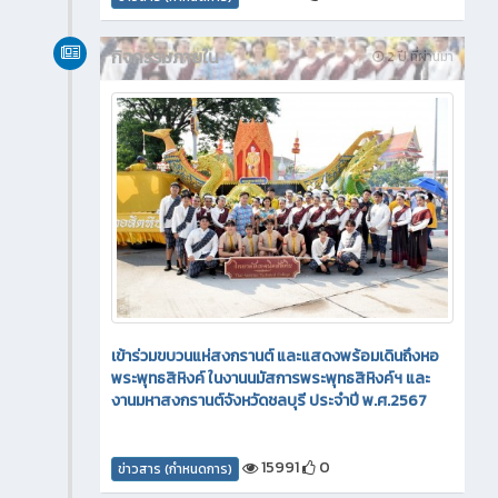
กิจกรรมภายใน
2 ปี ที่ผ่านมา
เข้าร่วมขบวนแห่สงกรานต์ และแสดงพร้อมเดินถึงหอ
พระพุทธสิหิงค์ ในงานนมัสการพระพุทธสิหิงค์ฯ และ
งานมหาสงกรานต์จังหวัดชลบุรี ประจำปี พ.ศ.2567
15991
0
ข่าวสาร (กำหนดการ)