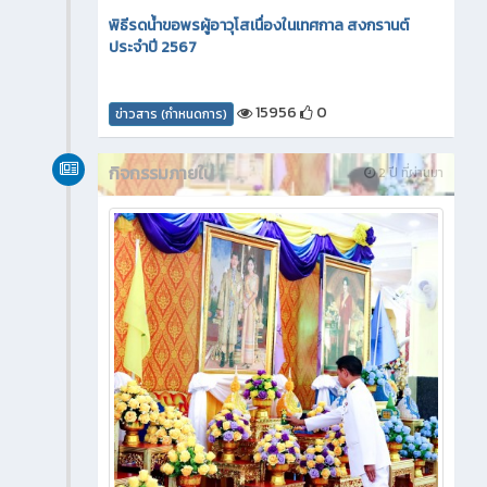
พิธีรดน้ำขอพรผู้อาวุโสเนื่องในเทศกาล สงกรานต์
ประจำปี 2567
15956
0
ข่าวสาร (กำหนดการ)
กิจกรรมภายใน
2 ปี ที่ผ่านมา