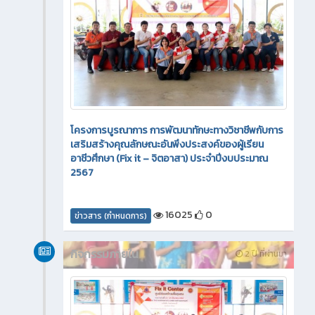
โครงการบูรณาการ การพัฒนาทักษะทางวิชาชีพกับการ
เสริมสร้างคุณลักษณะอันพึงประสงค์ของผู้เรียน
อาชีวศึกษา (Fix it – จิตอาสา) ประจำปีงบประมาณ
2567
16025
0
ข่าวสาร (กำหนดการ)
กิจกรรมภายใน
2 ปี ที่ผ่านมา