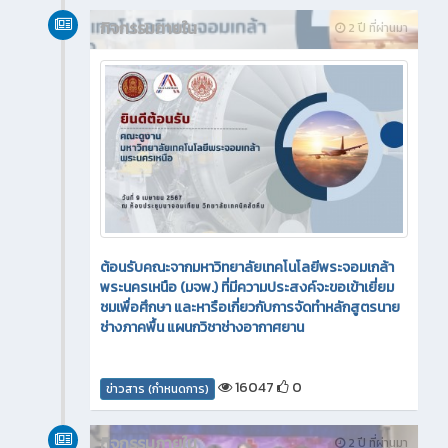
กิจกรรมภายใน
2 ปี ที่ผ่านมา
ต้อนรับคณะจากมหาวิทยาลัยเทคโนโลยีพระจอมเกล้า
พระนครเหนือ (มจพ.) ที่มีความประสงค์จะขอเข้าเยี่ยม
ชมเพื่อศึกษา และหารือเกี่ยวกับการจัดทำหลักสูตรนาย
ช่างภาคพื้น แผนกวิชาช่างอากาศยาน
16047
0
ข่าวสาร (กำหนดการ)
กิจกรรมภายใน
2 ปี ที่ผ่านมา