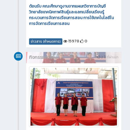
ต้อนรับ คณะศึกษาดูงานจากแผนกวิชาการบัญชี
วิทยาลัยเทคนิคกาฬสินธุ์และแลกเปลี่ยนเรียนรู้
กระบวนการจัดการเรียนการสอน การใช้เทคโนโลยีใน
การจัดการเรียนการสอน
15978
0
ข่าวสาร (กำหนดการ)
กิจกรรมภายใน
2 ปี ที่ผ่านมา