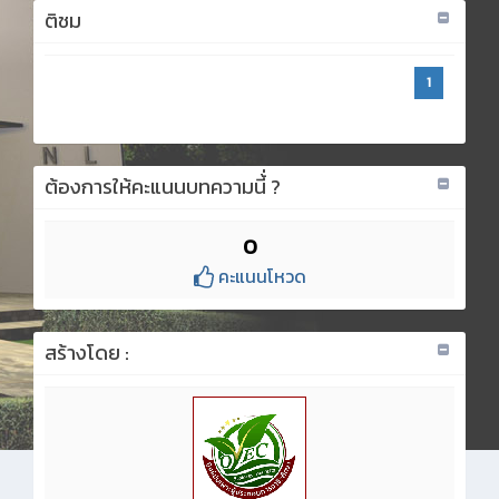
ติชม
1
ต้องการให้คะแนนบทความนี้่ ?
0
คะแนนโหวด
สร้างโดย :