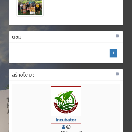
ติชม
1
สร้างโดย :
Incubator