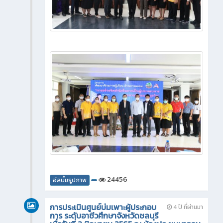
24456
อัลบั้มรูปภาพ
การประเมินศูนย์บ่มเพาะผู้ประกอบ
4 ปี ที่ผ่านมา
การ ระดับอาชีวศึกษาจังหวัดชลบุรี