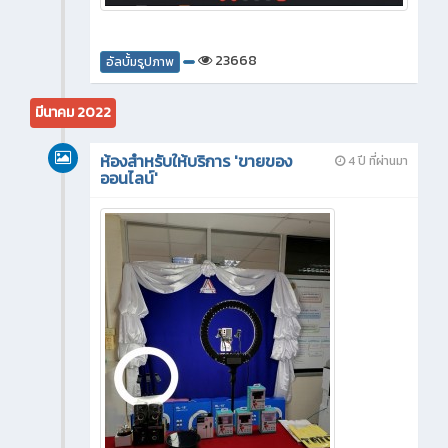
23668
อัลบั้มรูปภาพ
มีนาคม 2022
ห้องสำหรับให้บริการ 'ขายของ
4 ปี ที่ผ่านมา
ออนไลน์'