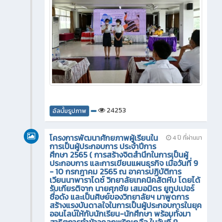
24253
อัลบั้มรูปภาพ
โครงการพัฒนาศักยภาพผู้เรียนใน
4 ปี ที่ผ่านมา
การเป็นผู้ประกอบการ ประจำปีการ
ศึกษา 2565 ( การสร้างจิตสำนึกในการเป็นผู้
ประกอบการ และการเขียนแผนธุรกิจ เมื่อวันที่ 9
- 10 กรกฎาคม 2565 ณ อาคารปฏิบัติการ
เวียนนาพาราไดซ์ วิทยาลัยเทคนิคสัตหีบ โดยได้
รับเกียรติจาก นายศุภชัย เสมอมิตร ยูทูปเปอร์
ชื่อดัง และเป็นศิษย์ของวิทยาลัยฯ มาพูดการ
สร้างแรงบันดาลใจในการเป็นผู้ประกอบการในยุค
ออนไลน์ให้กับนักเรียน-นักศึกษา พร้อมทั้งมา
สาธิตการทำข้าวคลุกพริกเกลือ ในวันที่ 9