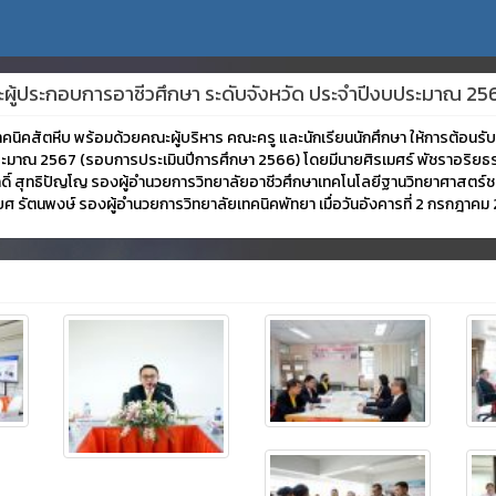
ผู้ประกอบการอาชีวศึกษา ระดับจังหวัด ประจำปีงบประมาณ 25
ยเทคนิคสัตหีบ พร้อมด้วยคณะผู้บริหาร คณะครู และนักเรียนนักศึกษา ให้การต้
ระมาณ 2567 (รอบการประเมินปีการศึกษา 2566) โดยมีนายศิรเมศร์ พัชราอริยธ
์ สุทธิปัญโญ รองผู้อำนวยการวิทยาลัยอาชีวศึกษาเทคโนโลยีฐานวิทยาศาสตร์ชล
ศ รัตนพงษ์ รองผู้อำนวยการวิทยาลัยเทคนิคพัทยา เมื่อวันอังคารที่ 2 กรกฎาคม