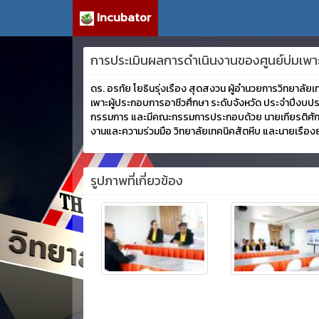
Incubator
การประเมินผลการดำเนินงานของศูนย์บ่มเพาะ
ดร. อรทัย โยธินรุ่งเรือง สุดสงวน ผู้อำนวยการวิทยาลั
เพาะผู้ประกอบการอาชีวศึกษา ระดับจังหวัด ประจำปีงบป
กรรมการ และมีคณะกรรมการประกอบด้วย นายเกียรติศักดิ
งานและความร่วมมือ วิทยาลัยเทคนิคสัตหีบ และนายเรืองย
รูปภาพที่เกี่ยวข้อง