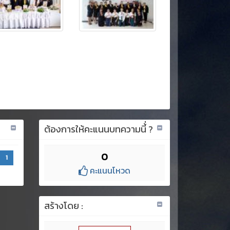
ต้องการให้คะแนนบทความนี้่ ?
0
1
คะแนนโหวด
สร้างโดย :