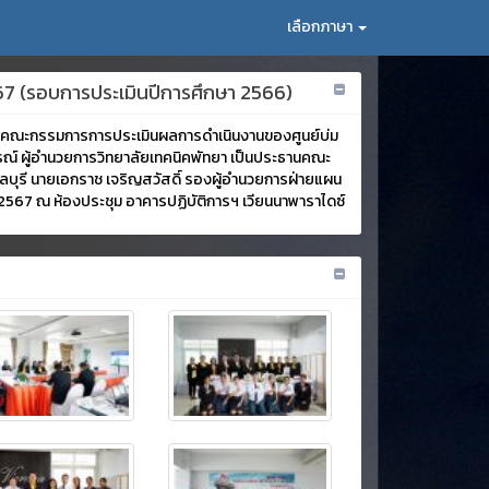
เลือกภาษา
67 (รอบการประเมินปีการศึกษา 2566)
อนรับคณะกรรมการการประเมินผลการดำเนินงานของศูนย์บ่ม
รณ์ ผู้อำนวยการวิทยาลัยเทคนิคพัทยา เป็นประธานคณะ
บุรี นายเอกราช เจริญสวัสดิ์ รองผู้อำนวยการฝ่ายแผน
 2567 ณ ห้องประชุม อาคารปฏิบัติการฯ เวียนนาพาราไดซ์