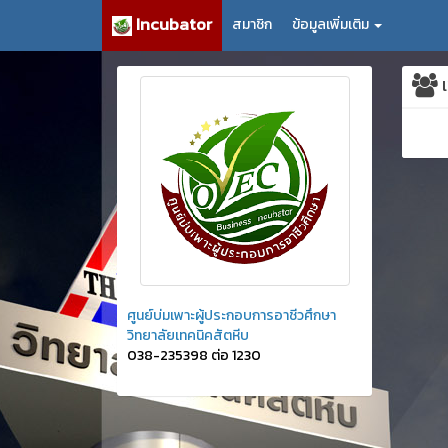
Incubator
สมาชิก
ข้อมูลเพิ่มเติม
เ
ศูนย์บ่มเพาะผู้ประกอบการอาชีวศึกษา
วิทยาลัยเทคนิคสัตหีบ
038-235398 ต่อ 1230