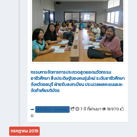
กรรมการจัดการการประกวดสุดยอดนวัตกรรม
อาชีวศึกษา สิ่งประดิษฐ์ของคนรุ่นใหม่ ระดับอาชีวศึกษา
จังหวัดชลบุรี ฝ่ายรับลงทะบียน ประมวลผลคะแนนและ
จัดทำเกียรติบัตร
7 ปี ที่ผ่านมา
16970
สร้างโดย : kritanat
0
กรกฎาคม 2019