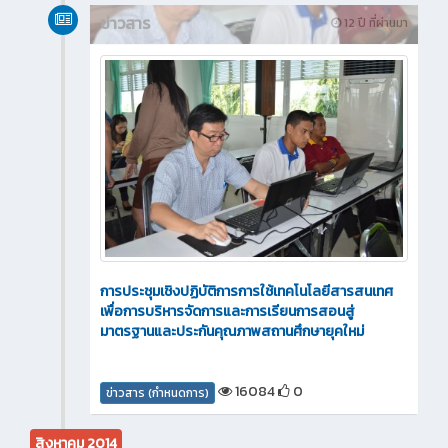
ข่าวสาร
12 ปี ที่ผ่านมา
การประชุมเชิงปฏิบัติการการใช้เทคโนโลยีสารสนเทศ
เพื่อการบริหารจัดการและการเรียนการสอนสู่
มาตรฐานและประกันคุณภาพสถานศึกษายุคใหม่
16084
0
ข่าวสาร (กำหนดการ)
สิงหาคม 2014