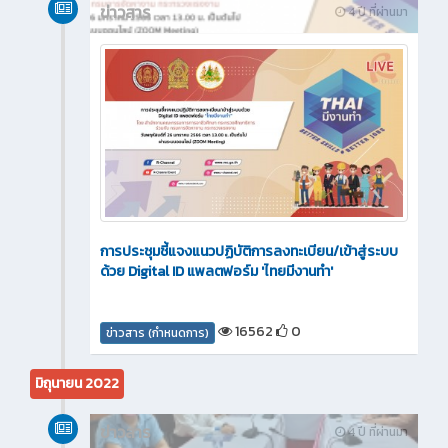
ข่าวสาร
4 ปี ที่ผ่านมา
การประชุมชี้แจงแนวปฏิบัติการลงทะเบียน/เข้าสู่ระบบ
ด้วย Digital ID แพลตฟอร์ม 'ไทยมีงานทำ'
16562
0
ข่าวสาร (กำหนดการ)
มิถุนายน 2022
ข่าวสาร
4 ปี ที่ผ่านมา