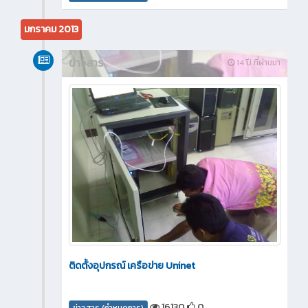
มกราคม 2013
ข่าวสาร
14 ปี ที่ผ่านมา
ติดตั้งอุปกรณ์ เครือข่าย Uninet
16130
0
ข่าวสาร (กำหนดการ)