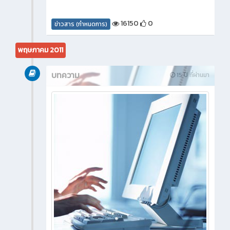
16150
0
ข่าวสาร (กำหนดการ)
พฤษภาคม 2011
บทความ
15 ปี ที่ผ่านมา