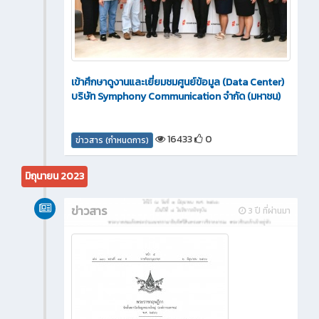
เข้าศึกษาดูงานและเยี่ยมชมศูนย์ข้อมูล (Data Center)
บริษัท Symphony Communication จำกัด (มหาชน)
16433
0
ข่าวสาร (กำหนดการ)
มิถุนายน 2023
ข่าวสาร
3 ปี ที่ผ่านมา