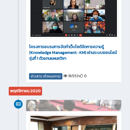
โครงการอบรมการจัดทำเว็บไซต์จัดการความรู้
(Knowledge Management : KM) ผ่านระบบออนไลน์
รุ่นที่ 1 ตัวแทนแผนกวิชา
16553
0
ข่าวสาร (กำหนดการ)
พฤศจิกายน 2020
ข่าวสาร
6 ปี ที่ผ่านมา