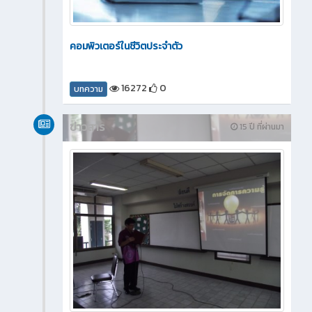
คอมพิวเตอร์ในชีวิตประจำตัว
16272
0
บทความ
ข่าวสาร
15 ปี ที่ผ่านมา