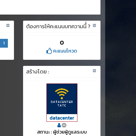
ต้องการให้คะแนนบทความนี้่ ?
0
1
คะแนนโหวด
สร้างโดย :
datacenter
สถานะ : ผู้ช่วยผู้ดูแลระบบ