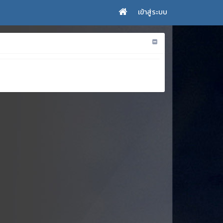
เข้าสู่ระบบ