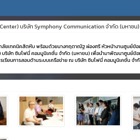
ata Center) บริษัท Symphony Communication จำกัด (มหาชน)
ยาลัยเทคนิคสัตหีบ พร้อมด้วยนางกฤตาณัฐ ผ่องศรี หัวหน้างานศูนย์ข้อมูล
บริษัท ซิมโฟนี่ คอมมูนิเคชั่น จำกัด (มหาชน) เพื่อนำมาพัฒนาศูนย์ข้
เรียนการสอนด้านระบบเครือข่าย ณ บริษัท ซิมโฟนี่ คอมมูนิเคชั่น จำกั