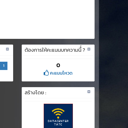
ต้องการให้คะแนนบทความนี้่ ?
0
1
คะแนนโหวด
สร้างโดย :