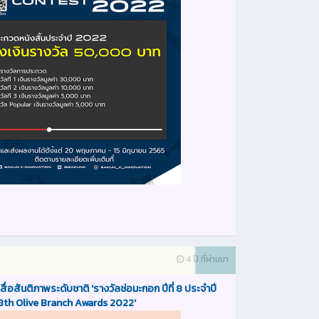
4 ปี ที่ผ่านมา
ื่อสันติภาพระดับชาติ 'รางวัลช่อมะกอก ปีที่ 8 ประจําปี
 8th Olive Branch Awards 2022'