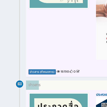
16198
0
ข่าวสาร (กำหนดการ)
ข่าวสาร
ประกวด