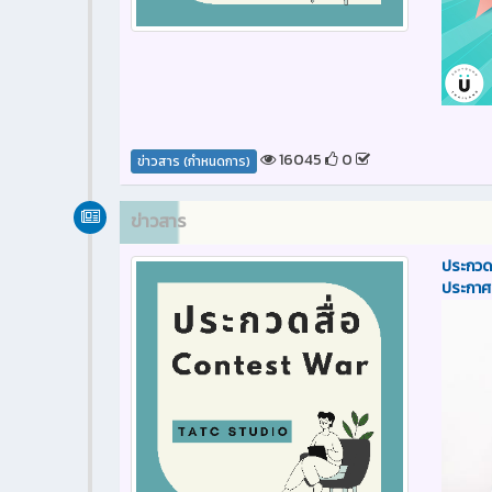
16045
0
ข่าวสาร (กำหนดการ)
ข่าวสาร
ประกวดภ
ประกาศน