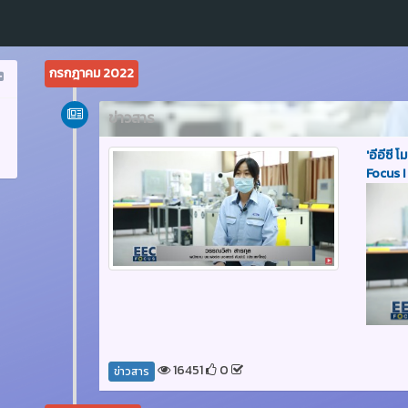
กรกฎาคม 2022
ข่าวสาร
'อีอีซี
Focus 
16451
0
ข่าวสาร