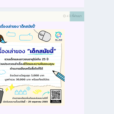
4 ปี ที่ผ่านมา
ื่องเล่าของ 'เด็กสมัยนี้'