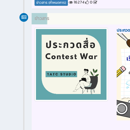
16274
0
ข่าวสาร (กำหนดการ)
ข่าวสาร
ประกวดเร