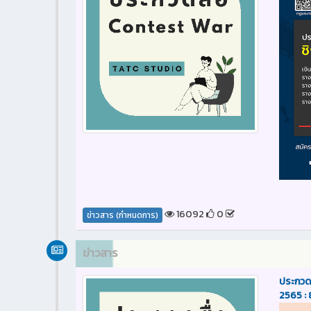
16092
0
ข่าวสาร (กำหนดการ)
ข่าวสาร
ประกวดส
2565 :