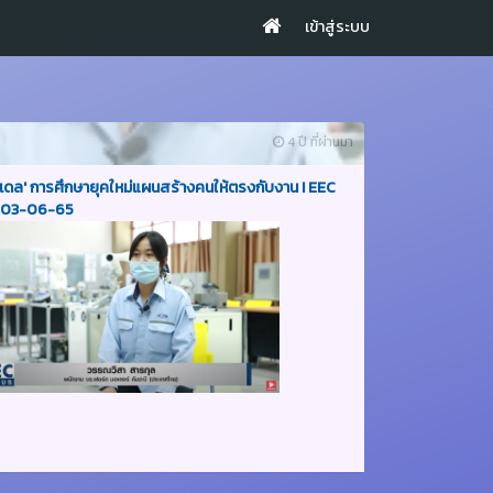
เข้าสู่ระบบ
4 ปี ที่ผ่านมา
 โมเดล' การศึกษายุคใหม่แผนสร้างคนให้ตรงกับงาน I EEC
I 03-06-65