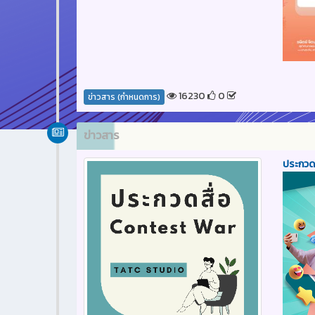
16230
0
ข่าวสาร (กำหนดการ)
ข่าวสาร
ประกวด