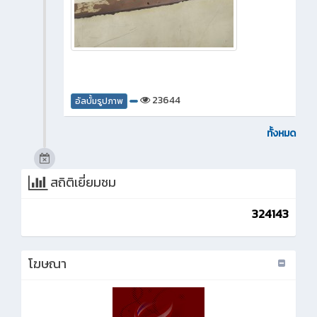
23644
อัลบั้มรูปภาพ
ทั้งหมด
สถิติเยี่ยมชม
324143
โฆษณา