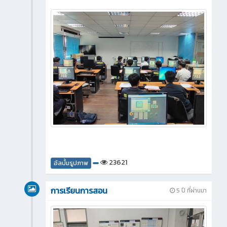
23621
อัลบั้มรูปภาพ
การเรียนการสอน
5 ปี ที่ผ่านมา