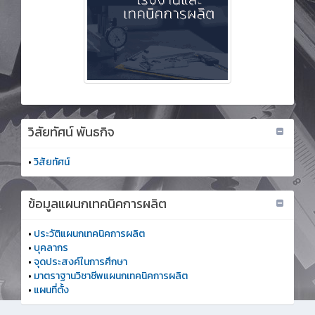
วิสัยทัศน์ พันธกิจ
•
วิสัยทัศน์
ข้อมูลแผนกเทคนิคการผลิต
•
ประวัติแผนกเทคนิคการผลิต
•
บุคลากร
•
จุดประสงค์ในการศึกษา
•
มาตราฐานวิชาชีพแผนกเทคนิคการผลิต
•
แผนที่ตั้ง