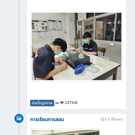
23708
อัลบั้มรูปภาพ
การเรียนการสอน
5 ปี ที่ผ่านมา