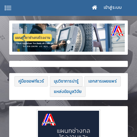
เข้าสู่ระบบ
คู่มือซอฟท์แวร์
มุมวิชาการน่ารู้
เอกสารเผยแพร่
แหล่งข้อมูลวิจัย