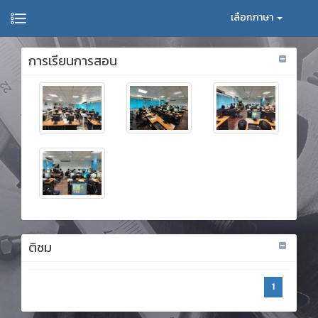
เลือกภาษา
การเรียนการสอน
ติชม
1