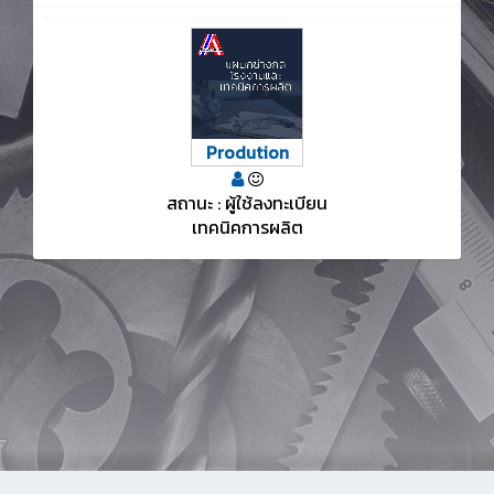
Prodution
สถานะ : ผู้ใช้ลงทะเบียน
เทคนิคการผลิต