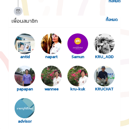
ทั้งหมด
ทั้งหมด
เพื่อนสมาชิก
antid
napart
Samun
KRU_ADD
papapan
wannee
kru-kuk
KRUCHAT
advisor