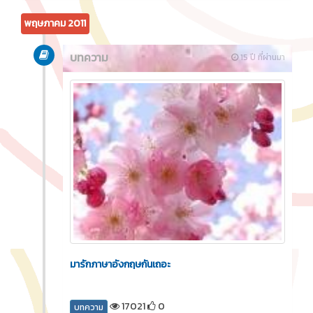
พฤษภาคม 2011
บทความ
15 ปี ที่ผ่านมา
มารักภาษาอังกฤษกันเถอะ
17021
0
บทความ