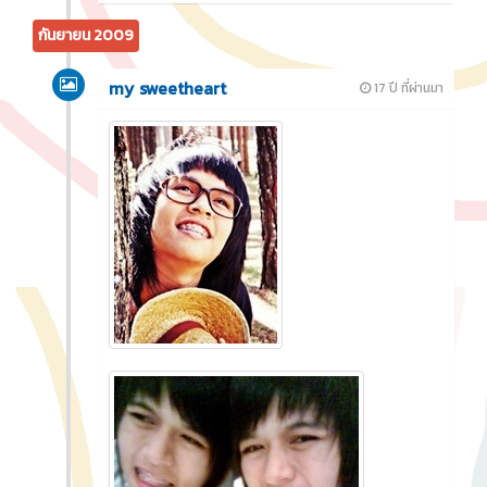
กันยายน 2009
my sweetheart
17 ปี ที่ผ่านมา