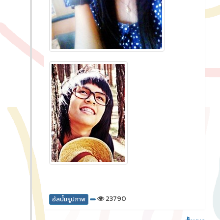
23790
อัลบั้มรูปภาพ