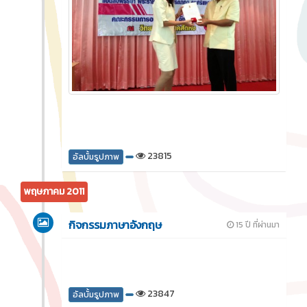
23815
อัลบั้มรูปภาพ
พฤษภาคม 2011
กิจกรรมภาษาอังกฤษ
15 ปี ที่ผ่านมา
23847
อัลบั้มรูปภาพ