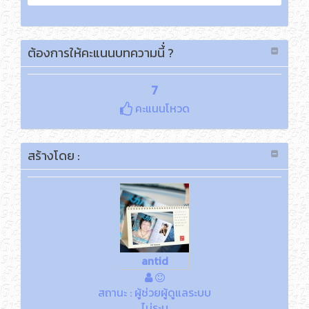
ต้องการให้คะแนนบทความนี้่ ?
7
คะแนนโหวด
สร้างโดย :
antid
สถานะ : ผู้ช่วยผู้ดูแลระบบ
ไม่ระบุ