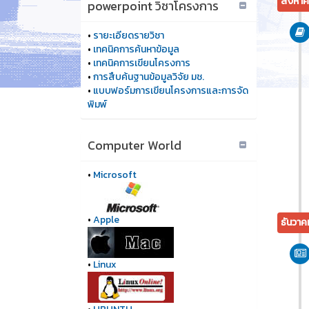
สิงหาค
powerpoint วิชาโครงการ
•
รายะเอียดรายวิชา
•
เทคนิคการค้นหาข้อมูล
•
เทคนิคการเขียนโครงการ
•
การสืบค้นฐานข้อมูลวิจัย มช.
•
แบบฟอร์มการเขียนโครงการและการจัด
พิมพ์
Computer World
•
Microsoft
•
Apple
ธันวาค
•
Linux