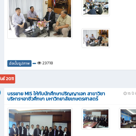
23718
อัลบั้มรูปภาพ
นธ์ 2011
บรรยาย MIS ให้กับนักศึกษาปริญญาเอก สาขาวิชา
15 ปี 
บริหารฯอาชีวศึกษา มหาวิทยาลัยเกษตรศาสตร์