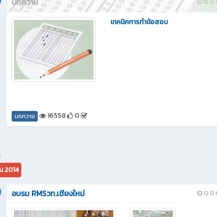
บทความ
15 ปี 
เทคนิคการทำข้อสอบ
16558
0
บทความ
ยน 2014
อบรม RMSวท.เชียงใหม่
12 ปี 