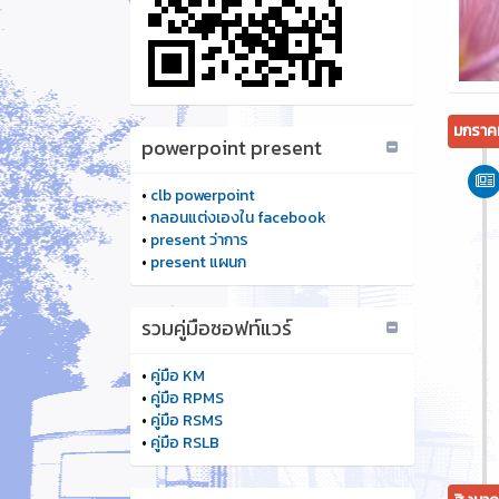
มกราค
powerpoint present
•
clb powerpoint
•
กลอนแต่งเองใน facebook
•
present ว่าการ
•
present แผนก
รวมคู่มือซอฟท์แวร์
•
คู่มือ KM
•
คู่มือ RPMS
•
คู่มือ RSMS
•
คู่มือ RSLB