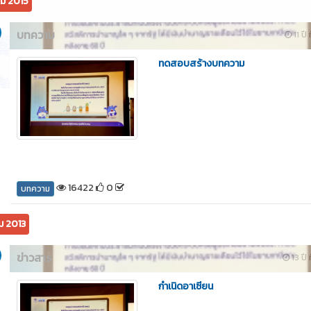
ม 2015
บทความ
11 ปี 
ทดสอบสร้างบทความ
16422
0
บทความ
ม 2013
ข่าวสาร
13 ปี 
กำเนิดอาเซียน