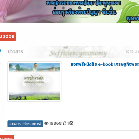
ม 2009
ข่าวสาร
18 ปี ท
แจกฟรีหนังสือ e-book เศรษฐกิจพอเ
16868
1
ข่าวสาร (กำหนดการ)