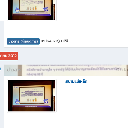
16437
0
ข่าวสาร (กำหนดการ)
กายน 2012
ข่าวสาร
14 ปี 
สนามแม่เหล็ก