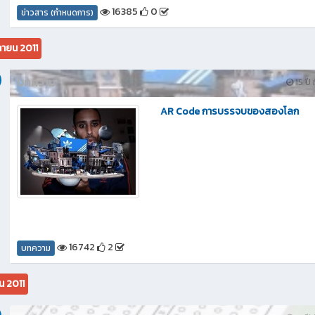
16385
0
ข่าวสาร (กำหนดการ)
ายน 2011
บทความ
15 ปี 
AR Code การบรรจบของสองโลก
16742
2
บทความ
น 2011