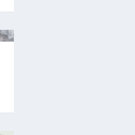
ที่ผ่านมา