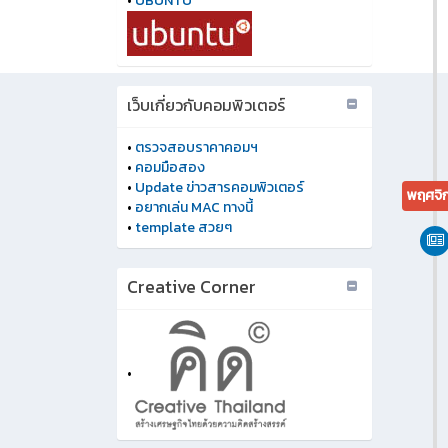
•
UBUNTU
เว็บเกี่ยวกับคอมพิวเตอร์
•
ตรวจสอบราคาคอมฯ
•
คอมมือสอง
•
Update ข่าวสารคอมพิวเตอร์
พฤศจิ
•
อยากเล่น MAC ทางนี้
•
template สวยๆ
Creative Corner
•