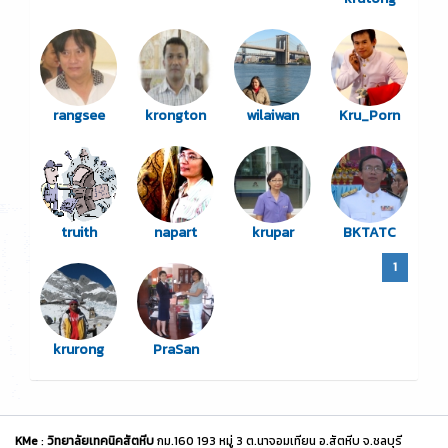
rangsee
krongton
wilaiwan
Kru_Porn
truith
napart
krupar
BKTATC
1
krurong
PraSan
KMe
:
วิทยาลัยเทคนิคสัตหีบ
กม.160 193 หมู่ 3 ต.นาจอมเทียน อ.สัตหีบ จ.ชลบุรี