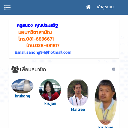
เข้าสู่ระบบ
ครูสนอง คุณประเสริฐ
แผนกวิชาสามัญ
โทร.081-6896671
บ้าน.038-381817
E:mail.sanong94@hotmail.com
เพื่อนสมาชิก
krukong
krujan
Maitree
krutong