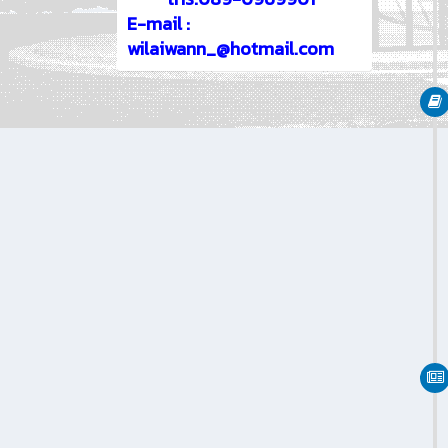
E-mail :
wilaiwann_@hotmail.com