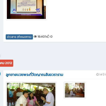
16401
0
ข่าวสาร (กำหนดการ)
คม 2012
ลูกชายบวชพระที่วัดญาณสังฆวราราม
14 ปี 