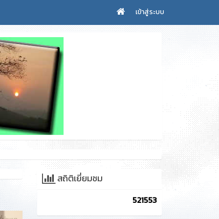
เข้าสู่ระบบ
สถิติเยี่ยมชม
521553