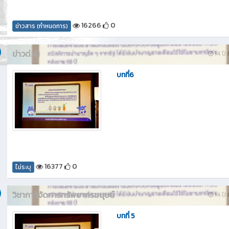
16266
0
ข่าวสาร (กำหนดการ)
ข่าวด่วน
14 ปี 
บทที่6
16377
0
ไม่ระบุ
วิชาการจัดการทรัพยากรมนุษย์
14 ปี 
บทที่ 5