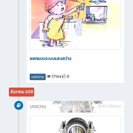
ออกแบบระบบแสงสว่าง
17144
0
บทความ
ธันวาคม 2011
บทความ
15 ปี ที่ผ่านมา