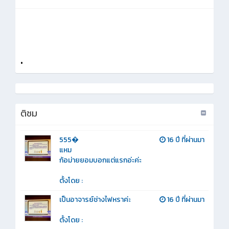
•
ติชม
555�
16 ปี ที่ผ่านมา
แหม
ก้อม่ายยอมบอกแต่แรกอ่ะค่ะ
ตั้งโดย :
เป็นอาจารย์ช่างไฟหราค่ะ
16 ปี ที่ผ่านมา
ตั้งโดย :