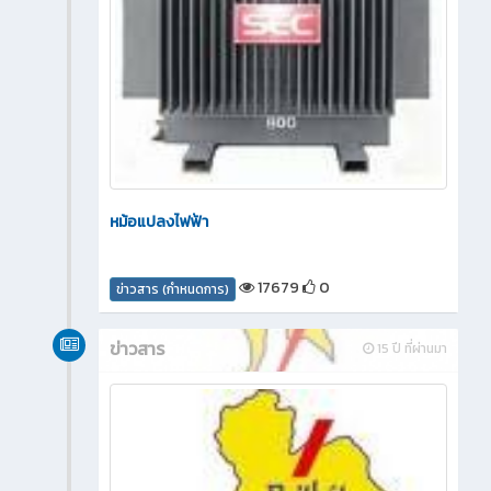
หม้อแปลงไฟฟ้า
17679
0
ข่าวสาร (กำหนดการ)
ข่าวสาร
15 ปี ที่ผ่านมา