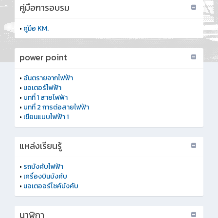
คู่มือการอบรม
•
คู่มือ KM.
power point
•
อันตรายจากไฟฟ้า
•
มอเตอร์ไฟฟ้า
•
บทที่ 1 สายไฟฟ้า
•
บทที่ 2 การต่อสายไฟฟ้า
•
เขียนแบบไฟฟ้า 1
แหล่งเรียนรู้
•
รถบังคับไฟฟ้า
•
เครื่องบินบังคับ
•
มอเตออร์ไซค์บังคับ
นาฬิกา