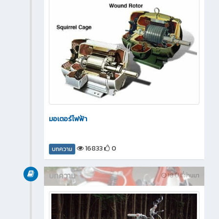
มอเตอร์ไฟฟ้า
16833
0
บทความ
บทความ
18 ปี ที่ผ่านมา