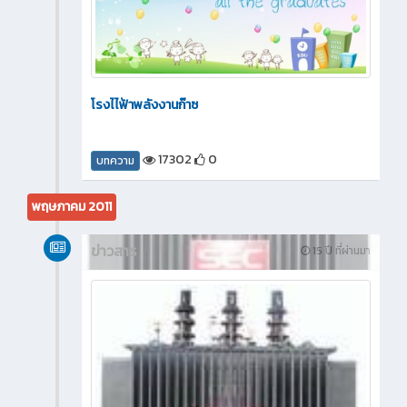
โรงไไฟ้าพลังงานก๊าซ
17302
0
บทความ
พฤษภาคม 2011
ข่าวสาร
15 ปี ที่ผ่านมา