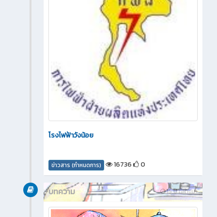
โรงไฟฟ้าวังน้อย
16736
0
ข่าวสาร (กำหนดการ)
บทความ
15 ปี ที่ผ่านมา