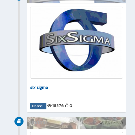
six sigma
16576
0
บทความ
บทความ
18 ปี ที่ผ่านมา