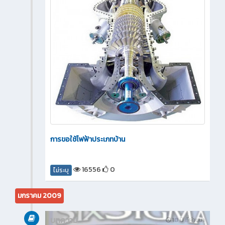
การขอใช้ไฟฟ้าประเภทบ้าน
16556
0
ไม่ระบุ
มกราคม 2009
บทความ
18 ปี ที่ผ่านมา