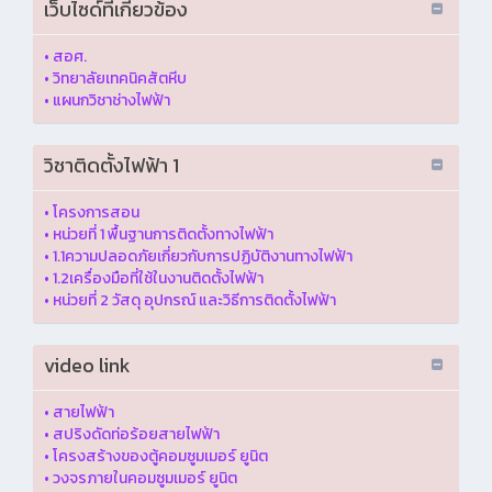
เว็บไซด์ที่เกี่ยวข้อง
•
สอศ.
•
วิทยาลัยเทคนิคสัตหีบ
•
แผนกวิชาช่างไฟฟ้า
วิชาติดตั้งไฟฟ้า 1
•
โครงการสอน
•
หน่วยที่ 1 พื้นฐานการติดตั้งทางไฟฟ้า
•
1.1ความปลอดภัยเกี่ยวกับการปฏิบัติงานทางไฟฟ้า
•
1.2เครื่องมือที่ใช้ในงานติดตั้งไฟฟ้า
•
หน่วยที่ 2 วัสดุ อุปกรณ์ และวิธีการติดตั้งไฟฟ้า
video link
•
สายไฟฟ้า
•
สปริงดัดท่อร้อยสายไฟฟ้า
•
โครงสร้างของตู้คอมซูมเมอร์ ยูนิต
•
วงจรภายในคอมซูมเมอร์ ยูนิต