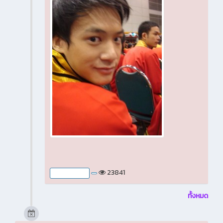
23841
อัลบั้มรูปภาพ
ทั้งหมด