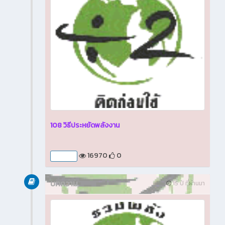
108 วิธีประหยัดพลังงาน
16970
0
บทความ
บทความ
15 ปี ที่ผ่านมา