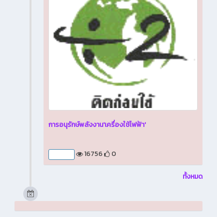
การอนุรักษ์พลังงาน'เครื่องใช้ไฟฟ้า'
16756
0
บทความ
ทั้งหมด