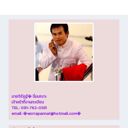
เข้าสู่ระบบ
นายจิรัฏฐ์� นิ่มเสนาะ
เจ้าหน้าที่งานทะเบียน
TEL : 081-762-0331
email :�
worrapannat@hotmail.com
�