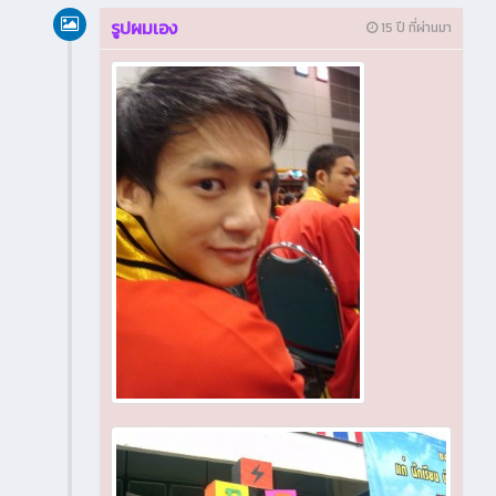
รูปผมเอง
15 ปี ที่ผ่านมา