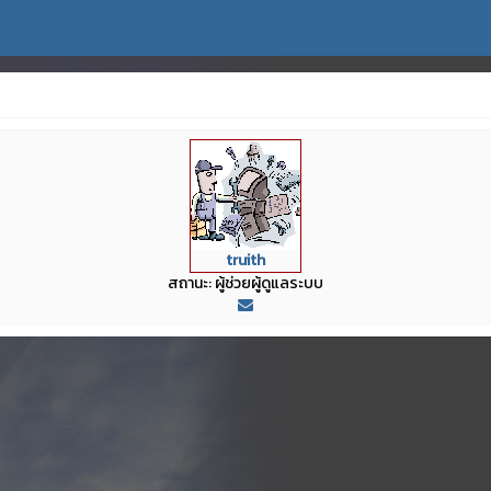
truith
สถานะ: ผู้ช่วยผู้ดูแลระบบ