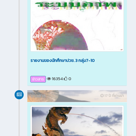
รายงานของนักศึกษาปวช. 3 กลุ่ม7-10
16354
0
ข่าวสาร
ข่าวสาร
17 ปี ที่ผ่านมา