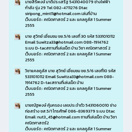
นายสิริพงษ์ มาดีประเสริฐ 5431040079 ช่างไฟฟ้า
กำลัง รุ่น 29 Tel 082-4711276 Dtac
siripong_mint11@hotmail.com เล่นที่บ้าน
เว็บบอร์ด : คณิตศาสตร์ 2 และ แคลคูลัส 1 Summer
2555
นาย สุวิทย์ เอี่ยมชม ชย.5/6 เลขที่ 30 รหัส 5331010112
Email Suwitza33@hotmail.com 088-1914762
ระบบ D-tacสถานที่เล่นเน็ต บ้าน วิชา คณิตศาสตร์ 2
เว็บบอร์ด : คณิตศาสตร์ 2 และ แคลคูลัส 1 Summer
2555
วิชาแคลคูลัส นาย สุวิทย์ เอี่ยมชม ชย.5/6 เลขที่10 รหัส
5331010112 Email Suwitza33@hotmail.com 088-
1914762 D-tacสถานที่เล่นเน็ต บ้าน
เว็บบอร์ด : คณิตศาสตร์ 2 และ แคลคูลัส 1 Summer
2555
นายณัฐพงษ์ คุ้มครอง เลขประจำตัว 5431060010 ช่าง
ก่อสร้าง ชส.5/1 โทรศัทพ์ 086-8369379 ระบบ Dtac
Email: nut3_45@hotmail.com ถานที่เล่นเน็ต บ้าน วิชา
คณิตศาสตร์2
เว็บบอร์ด : คณิตศาสตร์ 2 และ แคลคูลัส 1 Summer