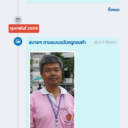
ทั้งหมด
กุมภาพันธ์ 2009
สบายๆ ตามแบบฉบับครูทองคำ
17 ปี ที่ผ่านมา