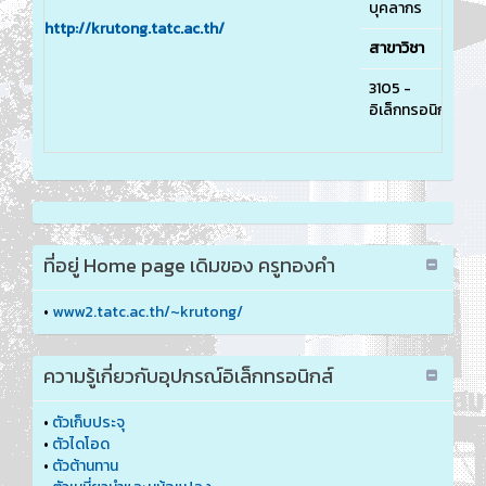
บุคลากร
http://krutong.tatc.ac.th/
สาขาวิชา
3105 -
อิเล็กทรอนิกส์
ที่อยู่ Home page เดิมของ ครูทองคำ
•
www2.tatc.ac.th/~krutong/
ความรู้เกี่ยวกับอุปกรณ์อิเล็กทรอนิกส์
•
ตัวเก็บประจุ
•
ตัวไดโอด
•
ตัวต้านทาน