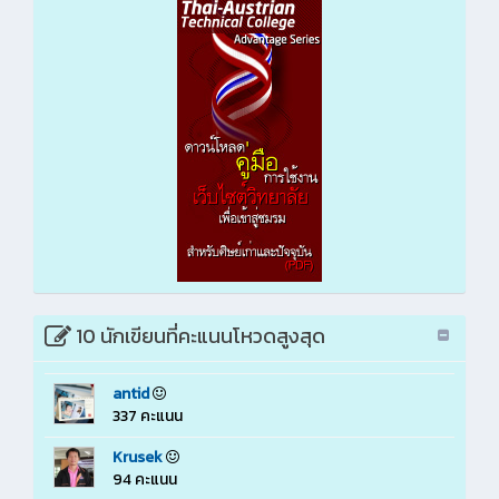
10 นักเขียนที่คะแนนโหวดสูงสุด
antid
337 คะแนน
Krusek
94 คะแนน