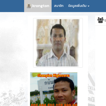
krongton
สมาชิก
ข้อมูลเพิ่มเติม
เ