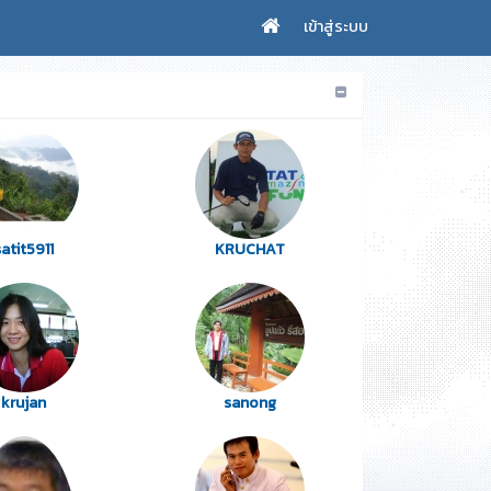
เข้าสู่ระบบ
satit5911
KRUCHAT
krujan
sanong