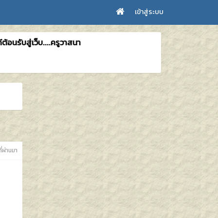
เข้าสู่ระบบ
นรับสู่เว็บ....ครูวาสนา
ที่ผ่านมา