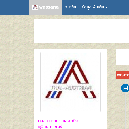
wassana
สมาชิก
ข้อมูลเพิ่มเติม
พฤษภา
นางสาววาสนา กลอยยิ่ง
ครูวิทยาศาสตร์