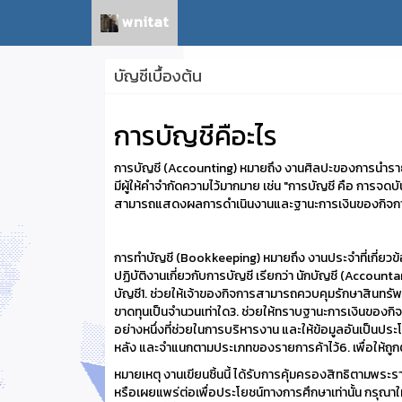
wnitat
บัญชีเบื้องต้น
การบัญชีคือะไร
การบัญชี (Accounting) หมายถึง งานศิลปะของการนำรายง
มีผู้ให้คำจำกัดความไว้มากมาย เช่น "การบัญชี คือ การจดบั
สามารถแสดงผลการดำเนินงานและฐานะการเงินของกิจการ
การทำบัญชี (Bookkeeping) หมายถึง งานประจำที่เกี่ยวข
ปฏิบัติงานเกี่ยวกับการบัญชี เรียกว่า นักบัญชี (Accounta
บัญชี1. ช่วยให้เจ้าของกิจการสามารถควบคุมรักษาสินทรั
ขาดทุนเป็นจำนวนเท่าใด3. ช่วยให้ทราบฐานะการเงินของกิจก
อย่างหนึ่งที่ช่วยในการบริหารงาน และให้ข้อมูลอันเป็นป
หลัง และจำแนกตามประเภทของรายการค้าไว้6. เพื่อให้ถู
หมายเหตุ งานเขียนชิ้นนี้ ได้รับการคุ้มครองสิทธิตามพระ
หรือเผยแพร่ต่อเพื่อประโยชน์ทางการศึกษาเท่านั้น กรุณาให