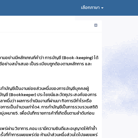
เลือกภาษา
ามอย่างมีหลักเกณฑ์คำว่า การบัญชี (Book-keeping) ได้
ดบัญชีอย่างสม่ำเสมอ เป็นระเบียบถูกต้องตามหลักการ และ
รทำบัญชีเป็นงานย่อยส่วนหนึ่งของการบัญชีบุคคลผู้
 ผู้ทำบัญชี (Bookkeeper) ประโยชน์และวัตถุประสงค์ของการ
หนึ่งว่า ผลการดำเนินงานที่ผ่านมา กิจการมีกำไรหรือ
องกิจการเป็นจำนวนเท่าใด4. การทำบัญชีเป็นการรวบรวมสถิติ
หมาย5. เพื่อบันทึกรายการค้าที่เกิดขึ้นตามลำดับก่อน
ยแพร่ผ่าน วิชาการ.คอม เรามีความยินดีและอนุญาตให้ทำซ้ำ
ครั้งที่ทำการเผยแพร่ต่อ ห้ามนำส่วนหนึ่งส่วนใดไปเผยแพร่