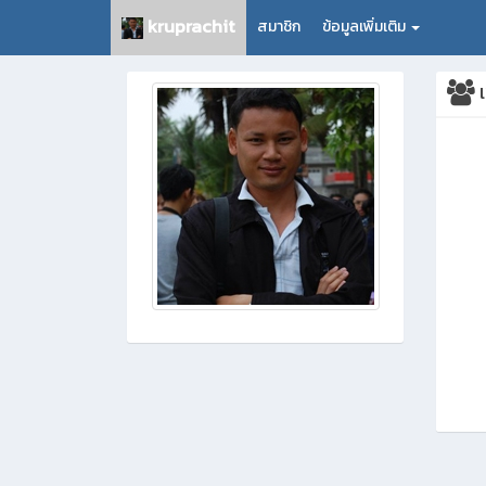
kruprachit
สมาชิก
ข้อมูลเพิ่มเติม
เ