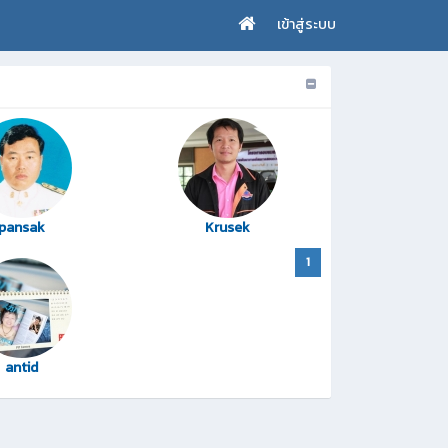
เข้าสู่ระบบ
pansak
Krusek
1
antid