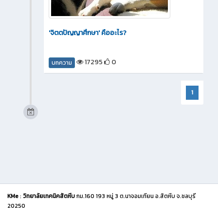
'จิตตปัญญาศึกษา' คืออะไร?
17295
0
บทความ
1
KMe
:
วิทยาลัยเทคนิคสัตหีบ
กม.160 193 หมู่ 3 ต.นาจอมเทียน อ.สัตหีบ จ.ชลบุรี
20250