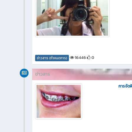
16446
0
ข่าวสาร (กำหนดการ)
ข่าวสาร
การจัด