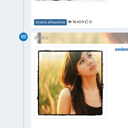
16409
0
ข่าวสาร (กำหนดการ)
ข่าวสาร
เทคนิค