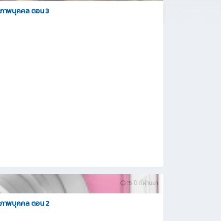
ยภาพบุคคล ตอน 3
15 ปี ที่ผ่านมา
ยภาพบุคคล ตอน 2