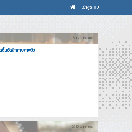
เข้าสู่ระบบ
15 ปี ที่ผ่านมา
ดตื้นชัดลึกถ่ายภาพวิว
15 ปี ที่ผ่านมา