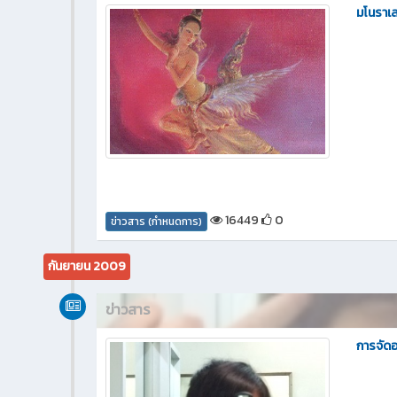
มโนราเล
16449
0
ข่าวสาร (กำหนดการ)
กันยายน 2009
ข่าวสาร
การจัด