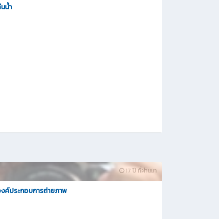
่นน้ำ
17 ปี ที่ผ่านมา
องค์ประกอบการถ่ายภาพ