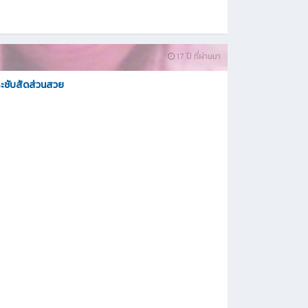
17 ปี ที่ผ่านมา
ระชับสัดส่วนสวย