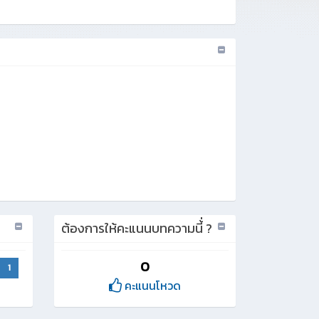
ต้องการให้คะแนนบทความนี้่ ?
0
1
คะแนนโหวด