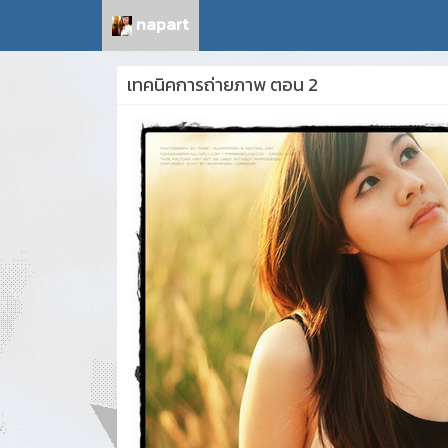
napart
เทคนิคการถ่ายภาพ ตอน 2