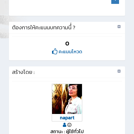
ต้องการให้คะแนนบทความนี้่ ?
0
คะแนนโหวด
สร้างโดย :
napart
สถานะ : ผู้ใช้ทั่วไป