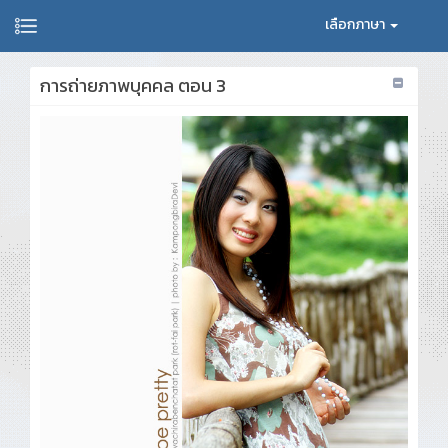
เลือกภาษา
การถ่ายภาพบุคคล ตอน 3