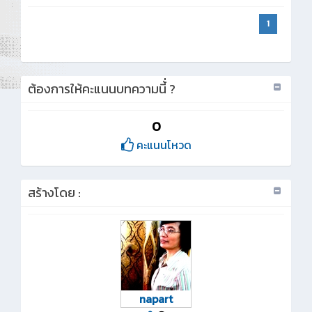
1
ต้องการให้คะแนนบทความนี้่ ?
0
คะแนนโหวด
สร้างโดย :
napart