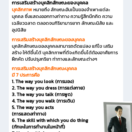
การเสริมสร้างบุคลิกลักษณะของบุคคล
บุคลิกภาพ
หมายถึง ลักษณะอันเป็นของจำเพาะแต่ละ
บุคคล ซึ่งแสดงออกทางท่าทาง ความรู้สึกนึกคิด ความ
เฉลียวฉลาด ตลอดจนกิริยามารยาท ลักษณะนิสัย และ
อุปนิสัย
การเสริมสร้างบุคลิกลักษณะของบุคคล
บุคลิกลักษณะของบุคคลสามารถดัดแปลง แก้ไข เสริม
สร้าง ให้ดีขึ้นได้ บุคลิกภาพที่ดีจะเกิดขึ้นได้ต้องอาศัยการ
ฝึกหัด ปรับปรุงกริยา ท่าทางและลักษณะต่างๆ
การเสริมสร้างบุคลิกลักษณะบุคคล
มี 7 ประการคือ
1. The way you look (การมอง)
2. The way you dress (การแต่งกาย)
3. The way you talk (การพูด)
4. The way you walk (การเดิน)
5. The way you acts
(การแสดงท่าทาง)
6. The skill with which you do thing
(ทักษะในการทำงานในหน้าที่)