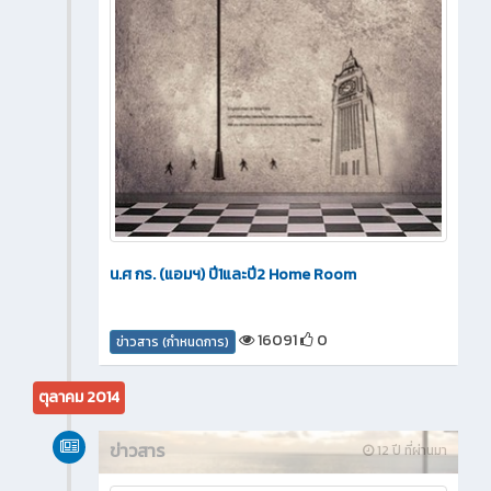
น.ศ กร. (แอมฯ) ปี1และปี2 Home Room
16091
0
ข่าวสาร (กำหนดการ)
ตุลาคม 2014
ข่าวสาร
12 ปี ที่ผ่านมา