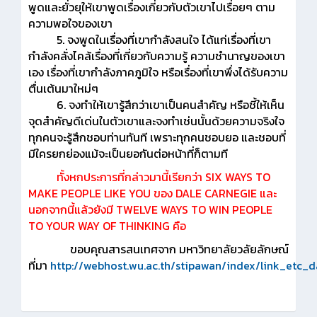
พูดและยั่วยุให้เขาพูดเรื่องเกี่ยวกับตัวเขาไปเรื่อยๆ ตาม
ความพอใจของเขา
5. จงพูดในเรื่องที่เขากำลังสนใจ ได้แก่เรื่องที่เขา
กำลังคลั่งไคล้เรื่องที่เกี่ยวกับความรู้ ความชำนาญของเขา
เอง เรื่องที่เขากำลังภาคภูมิใจ หรือเรื่องที่เขาพึ่งได้รับความ
ตื่นเต้นมาใหม่ๆ
6. จงทำให้เขารู้สึกว่าเขาเป็นคนสำคัญ หรือชี้ให้เห็น
จุดสำคัญดีเด่นในตัวเขาและจงทำเช่นนั้นด้วยความจริงใจ
ทุกคนจะรู้สึกชอบท่านทันที เพราะทุกคนชอบยอ และชอบที่
มีใครยกย่องแม้จะเป็นยอกันต่อหน้าที่ก็ตามที
ทั้งหกประการที่กล่าวมานี้เรียกว่า SIX WAYS TO
MAKE PEOPLE LIKE YOU ของ DALE CARNEGIE และ
นอกจากนี้แล้วยังมี TWELVE WAYS TO WIN PEOPLE
TO YOUR WAY OF THINKING คือ
ขอบคุณสารสนเทศจาก มหาวิทยาลัยวลัยลักษณ์
ที่มา
http://webhost.wu.ac.th/stipawan/index/link_etc_d