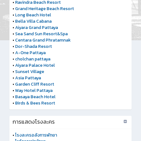
•
Ravindra Beach Resort
•
Grand Heritage Beach Resort
•
Long Beach Hotel
•
Bella Villa Cabana
•
Aiyara Grand Pattaya
•
Sea Sand Sun Resort&Spa
•
Centara Grand Phratamnak
•
Dor-Shada Resort
•
A-One Pattaya
•
cholchan pattaya
•
Aiyara Palace Hotel
•
Sunset Village
•
Asia Pattaya
•
Garden Cliff Resort
•
Way Hotel Pattaya
•
Basaya Beach Hotel
•
Birds & Bees Resort
การแสดงโรงละคร
•
โรงละครอลังการพัทยา