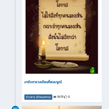
มารับตารางเรียนที่สมบรูณ์
16111
0
ข่าวสาร (กำหนดการ)