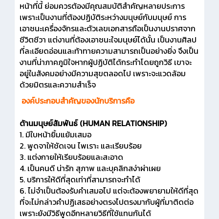
หน้าที่นี้ ย่อมควรต้องมีคุณสมบัติสำคัญหลายประการ
เพราะเป็นงานที่ต้องปฏิบัติระหว่างมนุษย์กับมนุษย์ การ
เอาชนะเครื่องจักรและตัวเลขเอกสารถือเป็นงานปราศจาก
ชีวิตชีวา แต่งานที่ต้องเอาชนะใจมนุษย์ได้นั้น เป็นงานศิลป
ที่ละเอียดอ่อนและท้าทายความสามารถเป็นอย่างยิ่ง จึงเป็น
งานที่น่าภาคภูมิใจหากผู้ปฏิบัติได้กระทำโดยถูกวิธี เขาจะ
อยู่ในสังคมอย่างมีความสุขตลอดไป เพราะจะแวดล้อม
ด้วยมิตรและความสำเร็จ
องค์ประกอบสำคัญของนักบริการคือ
ด้านมนุษย์สัมพันธ์ (HUMAN RELATIONSHIP)
1. มีใบหน้ายิ้มแย้มเสมอ
2. พูดจาให้ชัดเจน ไพเราะ และเรียบร้อย
3. แต่งกายให้เรียบร้อยและสะอาด
4. เป็นคนดี น่ารัก สุภาพ และบุคลิกสง่าผ่าเผย
5. บริการให้ดีที่สุดเท่าที่สามารถจะทำได้
6. ไม่จำเป็นต้องรับคำเสมอไป แต่จะต้องพยายามให้ดีที่สุด
ที่จะไม่กล่าวคำปฏิเสธอย่างตรงไปตรงมากับผู้ที่มาติดต่อ
เพราะยังมีวิธีพูดอีกหลายวิธีที่ใช้แทนกันได้