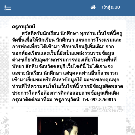
เข้าสู่ระบบ
ครูภานุวัตน์
สวัสดีครับนักเรียน นักศึกษา ทุกท่าน เว็บไชต์นี้ครู
จัดขึ้นเพื่อให้นักเรียน นักศึกษา แผนกการโรงแรมและ
การท่องเที่ยว ได้เข้ามา 'ศึกษาเรียนรู้เพิ่มเติม' จาก
นอกห้องเรียนและเว็บนี้ยังเป็นแหล่งรวบรวมข้อมูล
ต่างๆเกี่ยวกับอุตสาหกรรมการท่องเที่ยวในเขตพื้นที่
พัทยา สัตหีบ จังหวัดชลบุรี เว็บไชต์นี้ ไม่ได้เจาะจง
เฉพาะนักเรียน นักศึกษา แต่บุคคลท่านอื่นก็สามารถ
เข้ามาเยี่ยมชมหรือค้นหาข้อมูลได้ ผมขอขอบคุณทุก
ท่านที่ให้ความสนใจในเว็บไชต์นี้ หากมีข้อมูลผิดพลาด
ประการใดหรือต้องการติดต่อสอบถามข้อมูลเพิ่มเติม
กรุณาติดต่อมาที่ผม 'ครูภานุวัตน์' Tel. 092-8269815