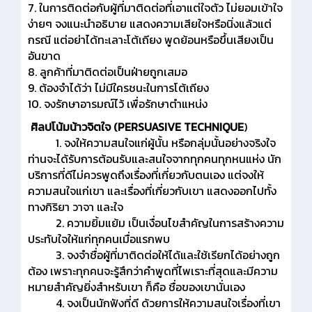
7. ในการติดต่อกับผู้ที่มาติดต่อที่เอาแต่ใจตัว ไม่ยอมเข้าใจ
ง่ายๆ จงแนะนำอธิบาย แสดงความเสียใจหรือนิ่งแล้วแต่
กรณี แต่อย่าได้ทะเลาะโต้เถียง พูดย้อนหรือขึ้นเสียงเป็น
อันขาด
8. ลูกค้าที่มาติดต่อเป็นฝ่ายถูกเสมอ
9. ต้องจำได้ว่า ไม่มีใครชนะในการโต้เถียง
10. จงรักษาอารมณ์ไว้ เพื่อรักษาตำแหน่ง
ศิลปโน้มน้าวจิตใจ (PERSUASIVE TECHNIQUE
)
1. จงให้ความสนใจแก่ผู้นั้น หรือกลุ่มนั้นอย่างจริงใจ
ท่านจะได้รับการต้อนรับและสนใจจากทุกคนทุกหนแห่ง นัก
บริการที่ดีไม่ควรพูดถึงเรื่องที่เกี่ยวกับตนเอง แต่จงให้
ความสนใจแก่เขา และเรื่องที่เกี่ยวกับเขา แสดงออกไปทั้ง
ทางกิริยา วาจา และใจ
2. ความยิ้มแย้ม เป็นเงื่อนไขสำคัญในการสร้างความ
ประทับใจให้แก่ทุกคนเมื่อแรกพบ
3. จงจำชื่อผู้ที่มาติดต่อให้ได้และใช้เรียกได้อย่างถูก
ต้อง เพราะทุกคนจะรู้สึกว่าคำพูดที่ไพเราะที่สุดและมีความ
หมายสำคัญยิ่งสำหรับเขา ก็คือ ชื่อของเขานั่นเอง
4. จงเป็นนักฟังที่ดี ด้วยการให้ความสนใจเรื่องที่เขา