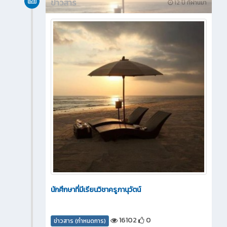
ข่าวสาร
12 ปี ที่ผ่านมา
นักศึกษาที่มีเรียนวิชาครูภานุวัตน์
16102
0
ข่าวสาร (กำหนดการ)