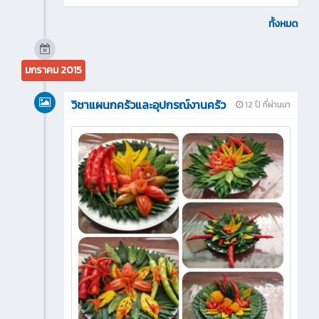
ทั้งหมด
มกราคม 2015
วิชาแผนกครัวและอุปกรณ์งานครัว
12 ปี ที่ผ่านมา