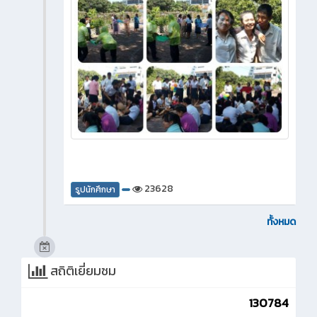
23628
รูปนักศึกษา
ทั้งหมด
สถิติเยี่ยมชม
130784