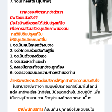
7. Your health (สุขภาพ)
เราควรจะพิจารณาว่าตัวเรา
มีพร้อมแล้วยัง??
มีอะไรบ้างที่ควรจะได้ปรับปรุงแก้ไข
เพื่อการเสริมสร้างบุคลิกภาพของตน
กลวิธีปรับปรุงแก้ไข
ให้มีบุคลิกลักษณะดีขึ้น
1. จงเป็นคนใจคอกว้างขวาง
2. จงให้ความร่วมมือกับผู้อื่น
3. จงเป็นตัวของตัวเอง
4. จงแสวงหาคำแนะนำ
5. จงลงมือกระทำจนกว่าจะถูกต้อง
6. จงตรวจสอบผลความก้าวหน้าของท่าน
สำหรับพนักงานติดต่อบริการให้ลูกค้าเกิดความประทับใจ
ในสาขาอาชีพต่างๆ ที่มนุษย์ประกอบกิจขึ้นมาในโลกนี้
แต่ละอาชีพหรือหน้าที่ย่อมมีข้อแตกต่างในเชิงปฏิบัติ เพื่อ
ให้บรรลุเป้าหมายตามวัตถุประสงค์ของเขตงานนั้นๆ
อาชีพนักบริการ
ก็เช่นกัน บุคคลซึ่งรับผิดชอบใน