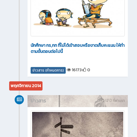
นักศึกษา กร,กท ที่ไม่ได้เข้าสอบหรือขาดเก็บคะแนน ให้ทำ
ตามขั้นตอนต่อไปนี้
16173
0
ข่าวสาร (กำหนดการ)
พฤศจิกายน 2014
ข่าวสาร
12 ปี ที่ผ่านมา