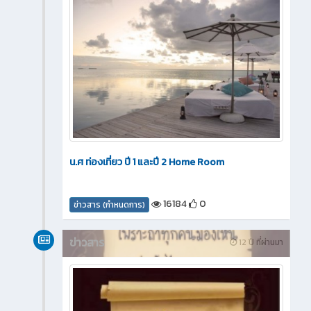
น.ศ ท่องเที่ยว ปี 1 และปี 2 Home Room
16184
0
ข่าวสาร (กำหนดการ)
ข่าวสาร
12 ปี ที่ผ่านมา