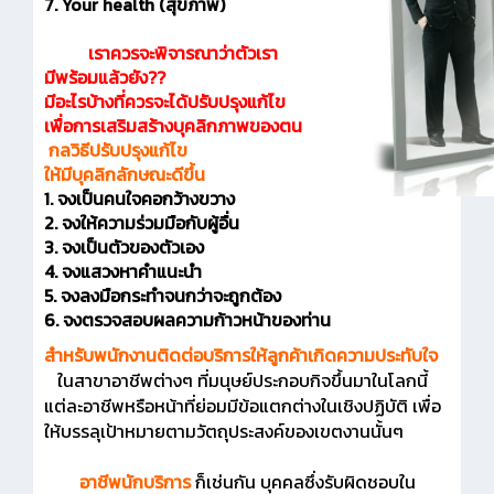
7. Your health (สุขภาพ)
เราควรจะพิจารณาว่าตัวเรา
มีพร้อมแล้วยัง??
มีอะไรบ้างที่ควรจะได้ปรับปรุงแก้ไข
เพื่อการเสริมสร้างบุคลิกภาพของตน
กลวิธีปรับปรุงแก้ไข
ให้มีบุคลิกลักษณะดีขึ้น
1. จงเป็นคนใจคอกว้างขวาง
2. จงให้ความร่วมมือกับผู้อื่น
3. จงเป็นตัวของตัวเอง
4. จงแสวงหาคำแนะนำ
5. จงลงมือกระทำจนกว่าจะถูกต้อง
6. จงตรวจสอบผลความก้าวหน้าของท่าน
สำหรับพนักงานติดต่อบริการให้ลูกค้าเกิดความประทับใจ
ในสาขาอาชีพต่างๆ ที่มนุษย์ประกอบกิจขึ้นมาในโลกนี้
แต่ละอาชีพหรือหน้าที่ย่อมมีข้อแตกต่างในเชิงปฏิบัติ เพื่อ
ให้บรรลุเป้าหมายตามวัตถุประสงค์ของเขตงานนั้นๆ
อาชีพนักบริการ
ก็เช่นกัน บุคคลซึ่งรับผิดชอบใน