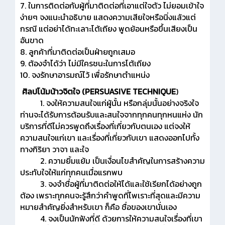
7. ในการติดต่อกับผู้ที่มาติดต่อที่เอาแต่ใจตัว ไม่ยอมเข้าใจ
ง่ายๆ จงแนะนำอธิบาย แสดงความเสียใจหรือนิ่งแล้วแต่
กรณี แต่อย่าได้ทะเลาะโต้เถียง พูดย้อนหรือขึ้นเสียงเป็น
อันขาด
8. ลูกค้าที่มาติดต่อเป็นฝ่ายถูกเสมอ
9. ต้องจำได้ว่า ไม่มีใครชนะในการโต้เถียง
10. จงรักษาอารมณ์ไว้ เพื่อรักษาตำแหน่ง
ศิลปโน้มน้าวจิตใจ (PERSUASIVE TECHNIQUE
)
1. จงให้ความสนใจแก่ผู้นั้น หรือกลุ่มนั้นอย่างจริงใจ
ท่านจะได้รับการต้อนรับและสนใจจากทุกคนทุกหนแห่ง นัก
บริการที่ดีไม่ควรพูดถึงเรื่องที่เกี่ยวกับตนเอง แต่จงให้
ความสนใจแก่เขา และเรื่องที่เกี่ยวกับเขา แสดงออกไปทั้ง
ทางกิริยา วาจา และใจ
2. ความยิ้มแย้ม เป็นเงื่อนไขสำคัญในการสร้างความ
ประทับใจให้แก่ทุกคนเมื่อแรกพบ
3. จงจำชื่อผู้ที่มาติดต่อให้ได้และใช้เรียกได้อย่างถูก
ต้อง เพราะทุกคนจะรู้สึกว่าคำพูดที่ไพเราะที่สุดและมีความ
หมายสำคัญยิ่งสำหรับเขา ก็คือ ชื่อของเขานั่นเอง
4. จงเป็นนักฟังที่ดี ด้วยการให้ความสนใจเรื่องที่เขา