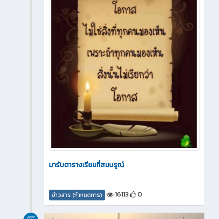
มารับตารางเรียนที่สมบรูณ์
16113
0
ข่าวสาร (กำหนดการ)