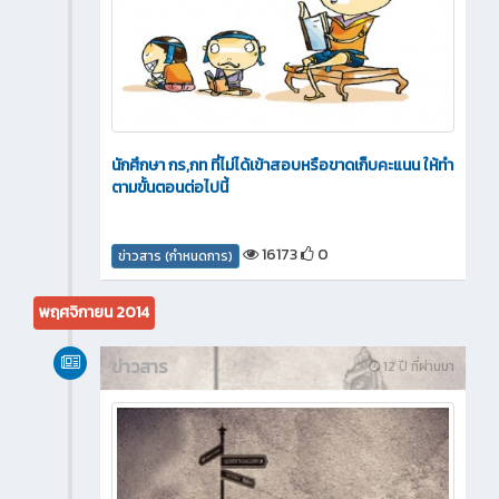
นักศึกษา กร,กท ที่ไม่ได้เข้าสอบหรือขาดเก็บคะแนน ให้ทำ
ตามขั้นตอนต่อไปนี้
16173
0
ข่าวสาร (กำหนดการ)
พฤศจิกายน 2014
ข่าวสาร
12 ปี ที่ผ่านมา