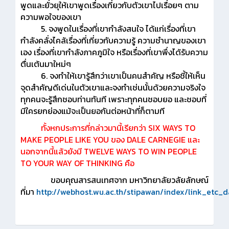
พูดและยั่วยุให้เขาพูดเรื่องเกี่ยวกับตัวเขาไปเรื่อยๆ ตาม
ความพอใจของเขา
5. จงพูดในเรื่องที่เขากำลังสนใจ ได้แก่เรื่องที่เขา
กำลังคลั่งไคล้เรื่องที่เกี่ยวกับความรู้ ความชำนาญของเขา
เอง เรื่องที่เขากำลังภาคภูมิใจ หรือเรื่องที่เขาพึ่งได้รับความ
ตื่นเต้นมาใหม่ๆ
6. จงทำให้เขารู้สึกว่าเขาเป็นคนสำคัญ หรือชี้ให้เห็น
จุดสำคัญดีเด่นในตัวเขาและจงทำเช่นนั้นด้วยความจริงใจ
ทุกคนจะรู้สึกชอบท่านทันที เพราะทุกคนชอบยอ และชอบที่
มีใครยกย่องแม้จะเป็นยอกันต่อหน้าที่ก็ตามที
ทั้งหกประการที่กล่าวมานี้เรียกว่า SIX WAYS TO
MAKE PEOPLE LIKE YOU ของ DALE CARNEGIE และ
นอกจากนี้แล้วยังมี TWELVE WAYS TO WIN PEOPLE
TO YOUR WAY OF THINKING คือ
ขอบคุณสารสนเทศจาก มหาวิทยาลัยวลัยลักษณ์
ที่มา
http://webhost.wu.ac.th/stipawan/index/link_etc_d