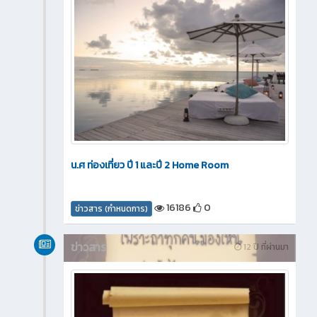
น.ศ ท่องเที่ยว ปี 1 และปี 2 Home Room
16186
0
ข่าวสาร (กำหนดการ)
ข่าวสาร
12 ปี ที่ผ่านมา