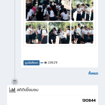
23629
รูปนักศึกษา
ทั้งหมด
สถิติเยี่ยมชม
130844