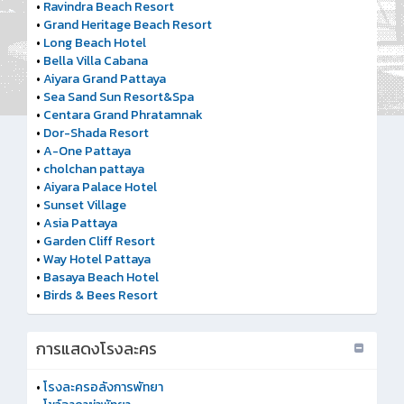
•
Ravindra Beach Resort
•
Grand Heritage Beach Resort
•
Long Beach Hotel
•
Bella Villa Cabana
•
Aiyara Grand Pattaya
•
Sea Sand Sun Resort&Spa
•
Centara Grand Phratamnak
•
Dor-Shada Resort
•
A-One Pattaya
•
cholchan pattaya
•
Aiyara Palace Hotel
•
Sunset Village
•
Asia Pattaya
•
Garden Cliff Resort
•
Way Hotel Pattaya
•
Basaya Beach Hotel
•
Birds & Bees Resort
การแสดงโรงละคร
•
โรงละครอลังการพัทยา