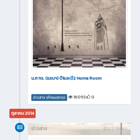
น.ศ กร. (แอมฯ) ปี1และปี2 Home Room
16093
0
ข่าวสาร (กำหนดการ)
ตุลาคม 2014
ข่าวสาร
12 ปี ที่ผ่านมา