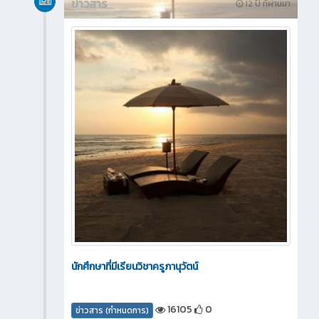
ข่าวสาร
12 ปี ที่ผ่านมา
นักศึกษาที่มีเรียนวิชาครูภานุวัตน์
16105
0
ข่าวสาร (กำหนดการ)