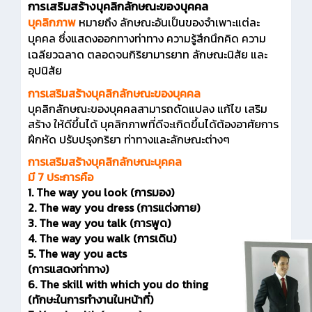
การเสริมสร้างบุคลิกลักษณะของบุคคล
บุคลิกภาพ
หมายถึง ลักษณะอันเป็นของจำเพาะแต่ละ
บุคคล ซึ่งแสดงออกทางท่าทาง ความรู้สึกนึกคิด ความ
เฉลียวฉลาด ตลอดจนกิริยามารยาท ลักษณะนิสัย และ
อุปนิสัย
การเสริมสร้างบุคลิกลักษณะของบุคคล
บุคลิกลักษณะของบุคคลสามารถดัดแปลง แก้ไข เสริม
สร้าง ให้ดีขึ้นได้ บุคลิกภาพที่ดีจะเกิดขึ้นได้ต้องอาศัยการ
ฝึกหัด ปรับปรุงกริยา ท่าทางและลักษณะต่างๆ
การเสริมสร้างบุคลิกลักษณะบุคคล
มี 7 ประการคือ
1. The way you look (การมอง)
2. The way you dress (การแต่งกาย)
3. The way you talk (การพูด)
4. The way you walk (การเดิน)
5. The way you acts
(การแสดงท่าทาง)
6. The skill with which you do thing
(ทักษะในการทำงานในหน้าที่)