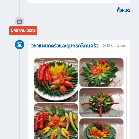
ทั้งหมด
มกราคม 2015
วิชาแผนกครัวและอุปกรณ์งานครัว
12 ปี ที่ผ่านมา