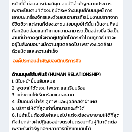
หน้าที่นี้ ย่อมควรต้องมีคุณสมบัติสำคัญหลายประการ
เพราะเป็นงานที่ต้องปฏิบัติระหว่างมนุษย์กับมนุษย์ การ
เอาชนะเครื่องจักรและตัวเลขเอกสารถือเป็นงานปราศจาก
ชีวิตชีวา แต่งานที่ต้องเอาชนะใจมนุษย์ได้นั้น เป็นงานศิลป
ที่ละเอียดอ่อนและท้าทายความสามารถเป็นอย่างยิ่ง จึงเป็น
งานที่น่าภาคภูมิใจหากผู้ปฏิบัติได้กระทำโดยถูกวิธี เขาจะ
อยู่ในสังคมอย่างมีความสุขตลอดไป เพราะจะแวดล้อม
ด้วยมิตรและความสำเร็จ
องค์ประกอบสำคัญของนักบริการคือ
ด้านมนุษย์สัมพันธ์ (HUMAN RELATIONSHIP)
1. มีใบหน้ายิ้มแย้มเสมอ
2. พูดจาให้ชัดเจน ไพเราะ และเรียบร้อย
3. แต่งกายให้เรียบร้อยและสะอาด
4. เป็นคนดี น่ารัก สุภาพ และบุคลิกสง่าผ่าเผย
5. บริการให้ดีที่สุดเท่าที่สามารถจะทำได้
6. ไม่จำเป็นต้องรับคำเสมอไป แต่จะต้องพยายามให้ดีที่สุด
ที่จะไม่กล่าวคำปฏิเสธอย่างตรงไปตรงมากับผู้ที่มาติดต่อ
เพราะยังมีวิธีพูดอีกหลายวิธีที่ใช้แทนกันได้