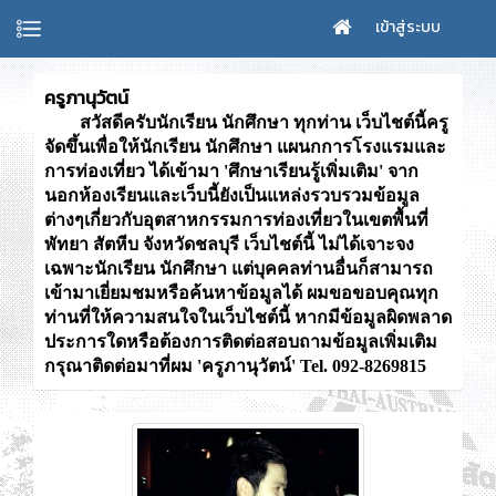
เข้าสู่ระบบ
ครูภานุวัตน์
สวัสดีครับนักเรียน นักศึกษา ทุกท่าน เว็บไชต์นี้ครู
จัดขึ้นเพื่อให้นักเรียน นักศึกษา แผนกการโรงแรมและ
การท่องเที่ยว ได้เข้ามา 'ศึกษาเรียนรู้เพิ่มเติม' จาก
นอกห้องเรียนและเว็บนี้ยังเป็นแหล่งรวบรวมข้อมูล
ต่างๆเกี่ยวกับอุตสาหกรรมการท่องเที่ยวในเขตพื้นที่
พัทยา สัตหีบ จังหวัดชลบุรี เว็บไชต์นี้ ไม่ได้เจาะจง
เฉพาะนักเรียน นักศึกษา แต่บุคคลท่านอื่นก็สามารถ
เข้ามาเยี่ยมชมหรือค้นหาข้อมูลได้ ผมขอขอบคุณทุก
ท่านที่ให้ความสนใจในเว็บไชต์นี้ หากมีข้อมูลผิดพลาด
ประการใดหรือต้องการติดต่อสอบถามข้อมูลเพิ่มเติม
กรุณาติดต่อมาที่ผม 'ครูภานุวัตน์' Tel. 092-8269815