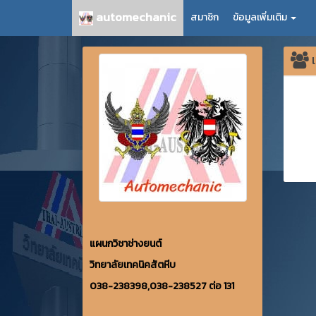
automechanic
สมาชิก
ข้อมูลเพิ่มเติม
เ
แผนกวิชาช่างยนต์
วิทยาลัยเทคนิคสัตหีบ
038-238398,038-238527 ต่อ 131