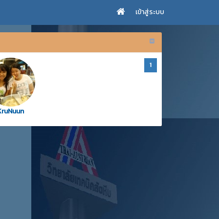
เข้าสู่ระบบ
1
KruNuun