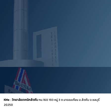
KMe
:
วิทยาลัยเทคนิคสัตหีบ
กม.160 193 หมู่ 3 ต.นาจอมเทียน อ.สัตหีบ จ.ชลบุรี
20250